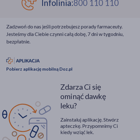
Infolinia:
800 110 110
Zadzwoń do nas jeśli potrzebujesz porady farmaceuty.
Jesteśmy dla Ciebie czynni całą dobę, 7 dni w tygodniu,
bezpłatnie.
Pobierz aplikację mobilną Doz.pl
Zdarza Ci się
ominąć dawkę
leku?
Zainstaluj aplikację. Stwórz
apteczkę. Przypomnimy Ci
kiedy wziąć lek.