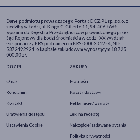
Dane podmiotu prowadzącego Portal:
DOZ.PL sp. z o.o. z
siedzibą w Łodzi, ul. Kinga C. Gillette 11, 94-406 Łódź,
wpisana do Rejestru Przedsiębiorców prowadzonego przez
Sąd Rejonowy dla Łodzi Śródmieścia w Łodzi, XX Wydział
Gospodarczy KRS pod numerem KRS 0000301254, NIP
5372492924, o kapitale zakładowym wynoszącym 18 725
000,00 zł.
DOZ.PL
ZAKUPY
O nas
Płatności
Regulamin
Koszty dostawy
Kontakt
Reklamacje / Zwroty
Ułatwienia dostępu
Leki na receptę
Ustawienia Cookie
Najczęściej zadawane pytania
Polityka prywatności