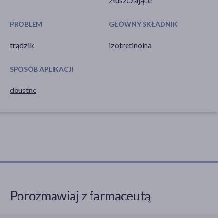
złuszczające
PROBLEM
GŁÓWNY SKŁADNIK
trądzik
izotretinoina
SPOSÓB APLIKACJI
doustne
Porozmawiaj z farmaceutą