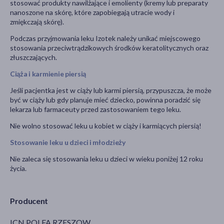
stosować produkty nawilżające i emolienty (kremy lub preparaty
nanoszone na skórę, które zapobiegają utracie wody i
zmiękczają skórę).
Podczas przyjmowania leku Izotek należy unikać miejscowego
stosowania przeciwtrądzikowych środków keratolitycznych oraz
złuszczających.
Ciąża i karmienie piersią
Jeśli pacjentka jest w ciąży lub karmi piersią, przypuszcza, że może
być w ciąży lub gdy planuje mieć dziecko, powinna poradzić się
lekarza lub farmaceuty przed zastosowaniem tego leku.
Nie wolno stosować leku u kobiet w ciąży i karmiących piersią!
Stosowanie leku u dzieci i młodzieży
Nie zaleca się stosowania leku u dzieci w wieku poniżej 12 roku
życia.
Producent
ICN POLFA RZESZOW