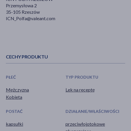
Przemysłowa 2
35-105 Rzeszów
ICN_Polfa@valeant.com
CECHY PRODUKTU
PŁEĆ
TYP PRODUKTU
Mężczyzna
Lek na receptę
Kobieta
POSTAĆ
DZIAŁANIE/WŁAŚCIWOŚCI
kapsułki
przeciwłojotokowe