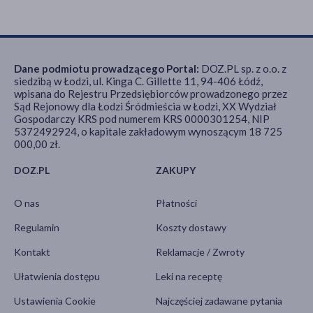
Dane podmiotu prowadzącego Portal:
DOZ.PL sp. z o.o. z
siedzibą w Łodzi, ul. Kinga C. Gillette 11, 94-406 Łódź,
wpisana do Rejestru Przedsiębiorców prowadzonego przez
Sąd Rejonowy dla Łodzi Śródmieścia w Łodzi, XX Wydział
Gospodarczy KRS pod numerem KRS 0000301254, NIP
5372492924, o kapitale zakładowym wynoszącym 18 725
000,00 zł.
DOZ.PL
ZAKUPY
O nas
Płatności
Regulamin
Koszty dostawy
Kontakt
Reklamacje / Zwroty
Ułatwienia dostępu
Leki na receptę
Ustawienia Cookie
Najczęściej zadawane pytania