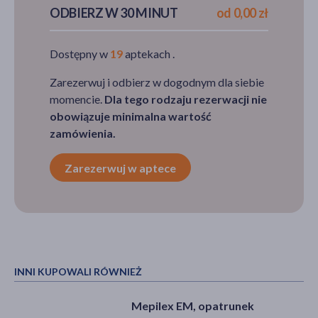
ODBIERZ W 30 MINUT
od 0,00 zł
Dostępny w
19
aptekach .
Zarezerwuj i odbierz w dogodnym dla siebie
momencie.
Dla tego rodzaju rezerwacji nie
obowiązuje minimalna wartość
zamówienia.
Zarezerwuj w aptece
INNI KUPOWALI RÓWNIEŻ
Mepilex EM, opatrunek