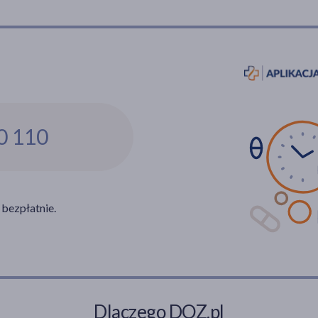
0 110
 bezpłatnie.
Dlaczego DOZ.pl