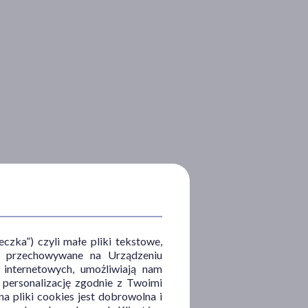
zka”) czyli małe pliki tekstowe,
u i przechowywane na Urządzeniu
 internetowych, umożliwiają nam
, personalizację zgodnie z Twoimi
a pliki cookies jest dobrowolna i