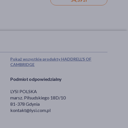
Pokaż wszystkie produkty HADDRELL’S OF
CAMBRIDGE
Podmiot odpowiedzialny
LYSI POLSKA
marsz. Piłsudskiego 18D/10
81-378 Gdynia
kontakt@lysi.com.pl