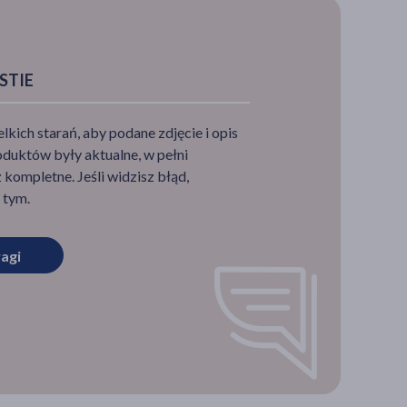
STIE
ich starań, aby podane zdjęcie i opis
duktów były aktualne, w pełni
kompletne. Jeśli widzisz błąd,
 tym.
agi