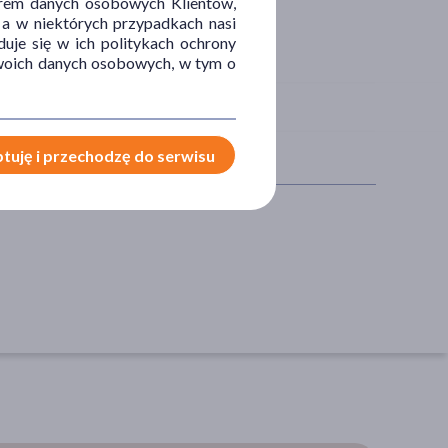
orem danych osobowych Klientów,
 a w niektórych przypadkach nasi
uje się w ich politykach ochrony
 Twoich danych osobowych, w tym o
tuję i przechodzę do serwisu