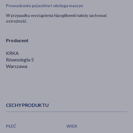
Prowadzenie pojazdów i obsługa maszyn
W przypadku wystąpienia hipoglikemii należy zachować
ostrożność.
Producent
KRKA
Równoległa 5
Warszawa
CECHY PRODUKTU
PŁEĆ
WIEK