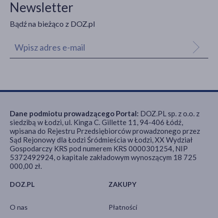
Newsletter
Bądź na bieżąco z DOZ.pl
Dane podmiotu prowadzącego Portal:
DOZ.PL sp. z o.o. z
siedzibą w Łodzi, ul. Kinga C. Gillette 11, 94-406 Łódź,
wpisana do Rejestru Przedsiębiorców prowadzonego przez
Sąd Rejonowy dla Łodzi Śródmieścia w Łodzi, XX Wydział
Gospodarczy KRS pod numerem KRS 0000301254, NIP
5372492924, o kapitale zakładowym wynoszącym 18 725
000,00 zł.
DOZ.PL
ZAKUPY
O nas
Płatności