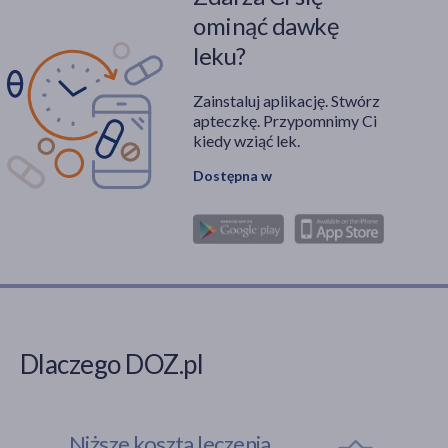
ominąć dawkę
leku?
Zainstaluj aplikację. Stwórz
apteczkę. Przypomnimy Ci
kiedy wziąć lek.
Dostępna w
Dlaczego DOZ.pl
Niższe koszta leczenia