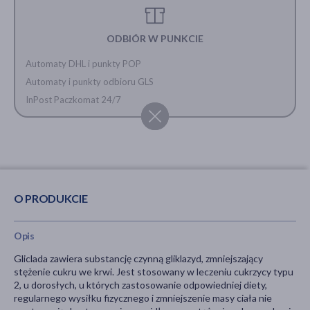
ODBIÓR W PUNKCIE
Automaty DHL i punkty POP
Automaty i punkty odbioru GLS
InPost Paczkomat 24/7
O PRODUKCIE
Opis
Gliclada zawiera substancję czynną gliklazyd, zmniejszający
stężenie cukru we krwi. Jest stosowany w leczeniu cukrzycy typu
2, u dorosłych, u których zastosowanie odpowiedniej diety,
regularnego wysiłku fizycznego i zmniejszenie masy ciała nie