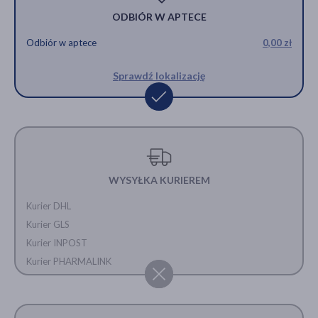
ODBIÓR W APTECE
Odbiór w aptece
0,00 zł
Sprawdź lokalizację
WYSYŁKA KURIEREM
Kurier DHL
Kurier GLS
Kurier INPOST
Kurier PHARMALINK