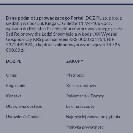
Dane podmiotu prowadzącego Portal:
DOZ.PL sp. z o.o. z
siedzibą w Łodzi, ul. Kinga C. Gillette 11, 94-406 Łódź,
wpisana do Rejestru Przedsiębiorców prowadzonego przez
Sąd Rejonowy dla Łodzi Śródmieścia w Łodzi, XX Wydział
Gospodarczy KRS pod numerem KRS 0000301254, NIP
5372492924, o kapitale zakładowym wynoszącym 18 725
000,00 zł.
DOZ.PL
ZAKUPY
O nas
Płatności
Regulamin
Koszty dostawy
Kontakt
Reklamacje / Zwroty
Ułatwienia dostępu
Leki na receptę
Ustawienia Cookie
Najczęściej zadawane pytania
Polityka prywatności