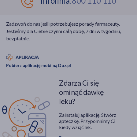
Infolinia:
800 110 110
Zadzwoń do nas jeśli potrzebujesz porady farmaceuty.
Jesteśmy dla Ciebie czynni całą dobę, 7 dni w tygodniu,
bezpłatnie.
Pobierz aplikację mobilną Doz.pl
Zdarza Ci się
ominąć dawkę
leku?
Zainstaluj aplikację. Stwórz
apteczkę. Przypomnimy Ci
kiedy wziąć lek.