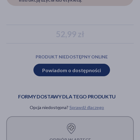
akijażu
52,99 zł
Hit
PRODUKT NIEDOSTĘPNY ONLINE
Powiadom o dostępności
FORMY DOSTAWY DLA TEGO PRODUKTU
Opcja niedostępna?
Sprawdź dlaczego
ODBIÓR W APTECE