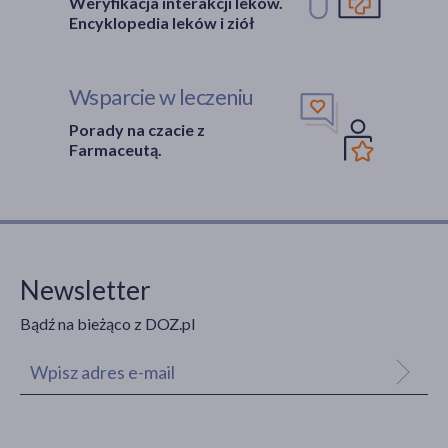
Weryfikacja interakcji leków.
Encyklopedia leków i ziół
Wsparcie w leczeniu
Porady na czacie z
Farmaceutą.
Newsletter
Bądź na bieżąco z DOZ.pl