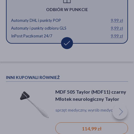
ODBIÓR W PUNKCIE
Automaty DHL i punkty POP
9,99 zł
Automaty i punkty odbioru GLS
9,99 zł
InPost Paczkomat 24/7
9,99 zł
INNI KUPOWALI RÓWNIEŻ
MDF 505 Taylor (MDF11) czarny
Młotek neurologiczny Taylor
sprzęt medyczny, wyrób medyczny
114,99 zł