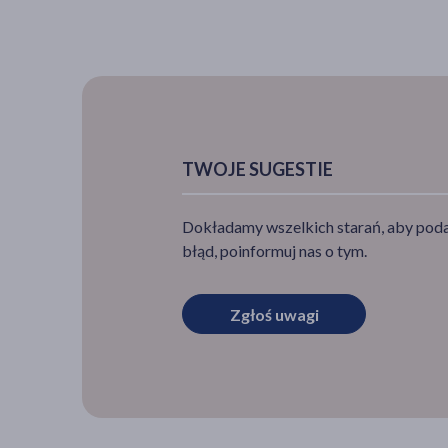
TWOJE SUGESTIE
Dokładamy wszelkich starań, aby podan
błąd, poinformuj nas o tym.
Zgłoś uwagi