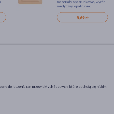
a
rób
materiały opatrunkowe, wyrób
wyrób medyczny, żel, oparzenie,
opakowania
medyczny, opatrunek,
owrzodzenia, rana, skaleczenie
wielosztukowego)
oparzenie, rana, otarcia,
skaleczenie
63,29 zł
8,69 zł
y do leczenia ran przewlekłych i ostrych, które cechują się niskim