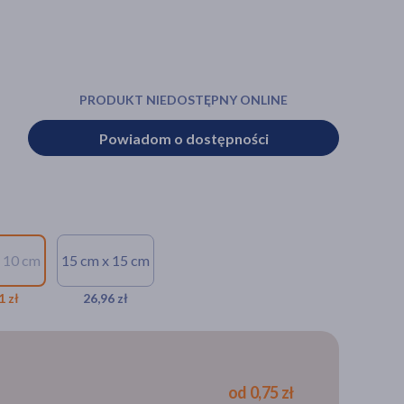
PRODUKT NIEDOSTĘPNY ONLINE
Powiadom o dostępności
 10 cm
15 cm x 15 cm
1 zł
26,96 zł
od 0,75 zł