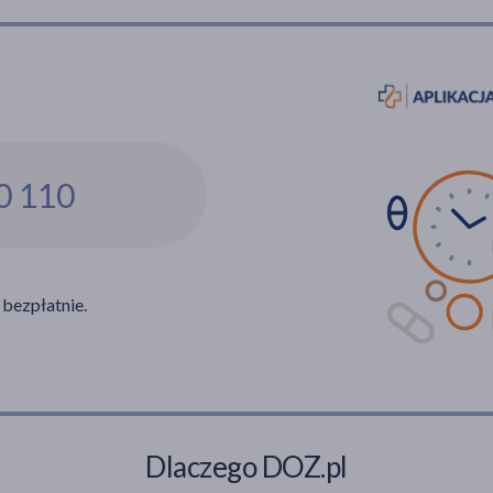
0 110
 bezpłatnie.
Dlaczego DOZ.pl