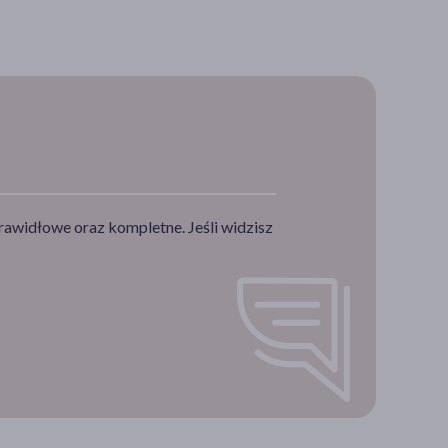
rawidłowe oraz kompletne. Jeśli widzisz