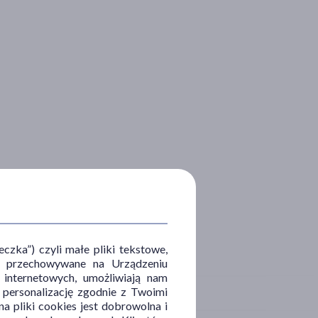
zka”) czyli małe pliki tekstowe,
u i przechowywane na Urządzeniu
 internetowych, umożliwiają nam
, personalizację zgodnie z Twoimi
a pliki cookies jest dobrowolna i