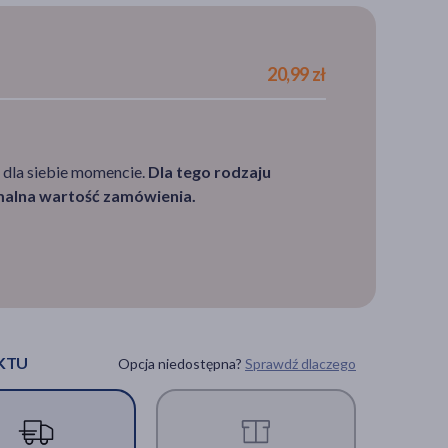
20,99 zł
 dla siebie momencie.
Dla tego rodzaju
imalna wartość zamówienia.
KTU
Opcja niedostępna?
Sprawdź dlaczego