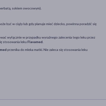
 herbatą, sokiem owocowym).
 może być w ciąży lub gdy planuje mieć dziecko, powinna poradzić się
wać wyłącznie w przypadku wyraźnego zalecenia tego leku przez
się stosowania leku
Flavamed
.
amed
przenika do mleka matki. Nie zaleca się stosowania leku