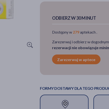
ODBIERZ W 30 MINUT
Dostępny w
279
aptekach .
Zarezerwuj i odbierz w dogodnym
rezerwacji nie obowiązuje min
Zarezerwuj w aptece
FORMY DOSTAWY DLA TEGO PRODU