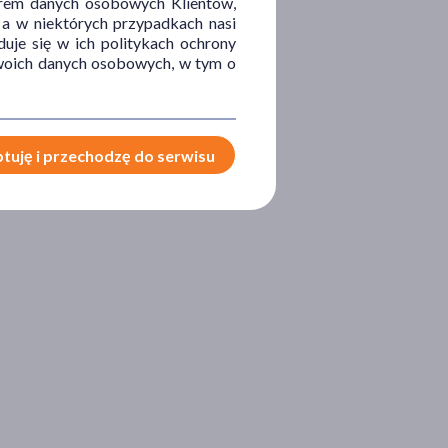
orem danych osobowych Klientów,
 a w niektórych przypadkach nasi
uje się w ich politykach ochrony
 Twoich danych osobowych, w tym o
tuję i przechodzę do serwisu