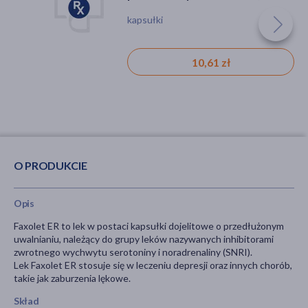
szt.
kapsułki
10,61 zł
O PRODUKCIE
Opis
Faxolet ER to lek w postaci kapsułki dojelitowe o przedłużonym
uwalnianiu, należący do grupy leków nazywanych inhibitorami
zwrotnego wychwytu serotoniny i noradrenaliny (SNRI).
Lek Faxolet ER stosuje się w leczeniu depresji oraz innych chorób,
takie jak zaburzenia lękowe.
Skład