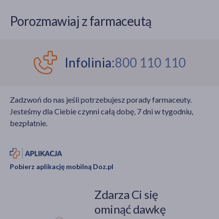
Porozmawiaj z farmaceutą
Infolinia:
800 110 110
Zadzwoń do nas jeśli potrzebujesz porady farmaceuty.
Jesteśmy dla Ciebie czynni całą dobę, 7 dni w tygodniu,
bezpłatnie.
Pobierz aplikację mobilną Doz.pl
Zdarza Ci się
ominąć dawkę