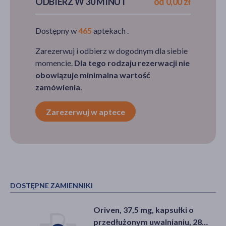
ODBIERZ W 30 MINUT
od 0,00 zł
Dostępny w
465
aptekach .
Zarezerwuj i odbierz w dogodnym dla siebie
momencie.
Dla tego rodzaju rezerwacji nie
obowiązuje minimalna wartość
zamówienia.
Zarezerwuj w aptece
DOSTĘPNE ZAMIENNIKI
Oriven, 37,5 mg, kapsułki o
przedłużonym uwalnianiu, 28