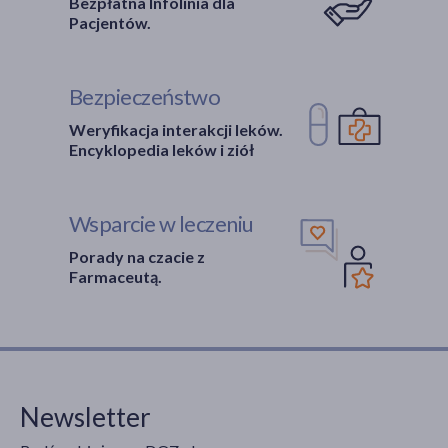
Bezpłatna Infolinia dla
Pacjentów.
Bezpieczeństwo
Weryfikacja interakcji leków.
Encyklopedia leków i ziół
Wsparcie w leczeniu
Porady na czacie z
Farmaceutą.
Newsletter