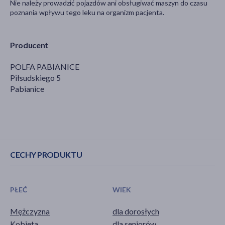
Nie należy prowadzić pojazdów ani obsługiwać maszyn do czasu
poznania wpływu tego leku na organizm pacjenta.
Producent
POLFA PABIANICE
Piłsudskiego 5
Pabianice
CECHY PRODUKTU
PŁEĆ
WIEK
Mężczyzna
dla dorosłych
Kobieta
dla seniorów