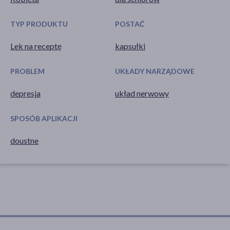
TYP PRODUKTU
POSTAĆ
Lek na receptę
kapsułki
PROBLEM
UKŁADY NARZĄDOWE
depresja
układ nerwowy
SPOSÓB APLIKACJI
doustne