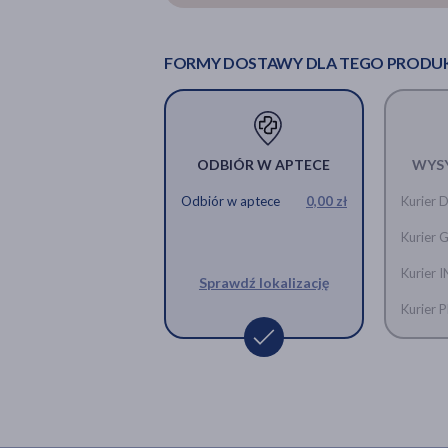
FORMY DOSTAWY DLA TEGO PRODU
ODBIÓR W APTECE
WYS
Odbiór w aptece
0,00 zł
Kurier 
Kurier 
Kurier 
Sprawdź lokalizację
Kurier