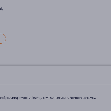
i,
ancję czynną lewotryoksynę, czyli syntetyczny hormon tarczycy,