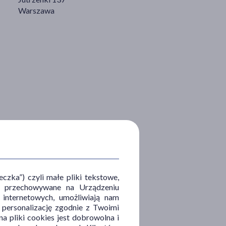
Warszawa
zka”) czyli małe pliki tekstowe,
u i przechowywane na Urządzeniu
 internetowych, umożliwiają nam
, personalizację zgodnie z Twoimi
a pliki cookies jest dobrowolna i