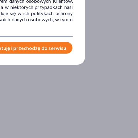
orem danych osobowych Klientów,
 a w niektórych przypadkach nasi
uje się w ich politykach ochrony
 Twoich danych osobowych, w tym o
tuję i przechodzę do serwisu