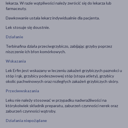
lekarza. W razie wątpliwości należy zwrócić się do lekarza lub
farmaceuty.
Dawkowanie ustala lekarz indywidualnie dla pacjenta.
Lek stosuje się doustnie.
Działanie
Terbinafina działa przeciwgrzybiczo, zabijając grzyby poprzez
niszczenie ich błon komórkowych.
Wskazania
Lek Erfin jest wskazany w leczeniu zakażeń grzybiczych paznokci u
stóp i rąk, grzybicy podeszwowej stóp (stopa atlety), grzybicy
okolic pachwinowych oraz rozległych zakażeń grzybiczych skóry.
Przeciwwskazania
Leku nie należy stosować w przypadku nadwrażliwości na
którykolwiek składnik preparatu, zaburzeń czynności nerek oraz
zaburzeń czynności wątroby.
Działania niepożądane