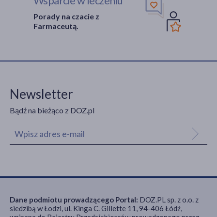
Wsparcie w leczeniu
Porady na czacie z
Farmaceutą.
Newsletter
Bądź na bieżąco z DOZ.pl
Dane podmiotu prowadzącego Portal:
DOZ.PL sp. z o.o. z
siedzibą w Łodzi, ul. Kinga C. Gillette 11, 94-406 Łódź,