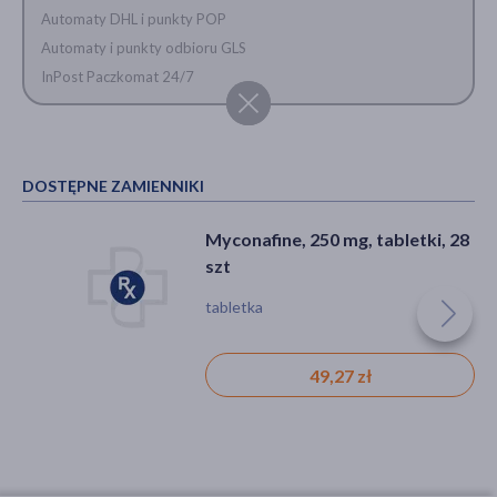
Automaty DHL i punkty POP
Automaty i punkty odbioru GLS
InPost Paczkomat 24/7
DOSTĘPNE ZAMIENNIKI
Myconafine, 250 mg, tabletki, 28
szt
tabletka
49,27 zł