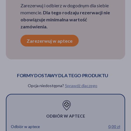
Zarezerwuj i odbierz w dogodnym dla siebie
momencie.
Dla tego rodzaju rezerwacji nie
obowiązuje minimalna wartość
zamówienia.
Zarezerwuj w aptece
FORMY DOSTAWY DLA TEGO PRODUKTU
Opcja niedostępna?
Sprawdź dlaczego
ODBIÓR W APTECE
Odbiór w aptece
0,00 zł