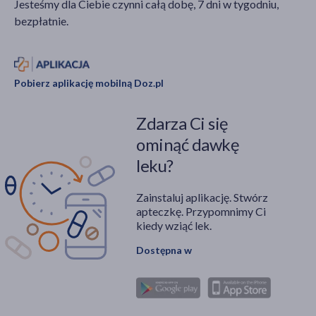
Jesteśmy dla Ciebie czynni całą dobę, 7 dni w tygodniu,
bezpłatnie.
Pobierz aplikację mobilną Doz.pl
Zdarza Ci się
ominąć dawkę
leku?
Zainstaluj aplikację. Stwórz
apteczkę. Przypomnimy Ci
kiedy wziąć lek.
Dostępna w