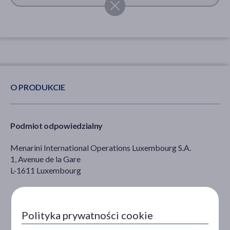
O PRODUKCIE
Podmiot odpowiedzialny
Menarini International Operations Luxembourg S.A.
1, Avenue de la Gare
L-1611 Luxembourg
Polityka prywatności cookie