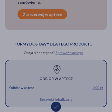
zamówienia.
Zarezerwuj w aptece
FORMY DOSTAWY DLA TEGO PRODUKTU
Opcja niedostępna?
Sprawdź dlaczego
ODBIÓR W APTECE
Odbiór w aptece
0,00 zł
Sprawdź lokalizację