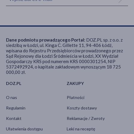
Dane podmiotu prowadzącego Portal:
DOZ.PL sp. z o.o. z
siedzibą w Łodzi, ul. Kinga C. Gillette 11, 94-406 Łódź,
wpisana do Rejestru Przedsiębiorców prowadzonego przez
Sąd Rejonowy dla Łodzi Śródmieścia w Łodzi, XX Wydział
Gospodarczy KRS pod numerem KRS 0000301254, NIP
5372492924, o kapitale zakładowym wynoszącym 18 725
000,00 zł.
DOZ.PL
ZAKUPY
O nas
Płatności
Regulamin
Koszty dostawy
Kontakt
Reklamacje / Zwroty
Ułatwienia dostępu
Leki na receptę