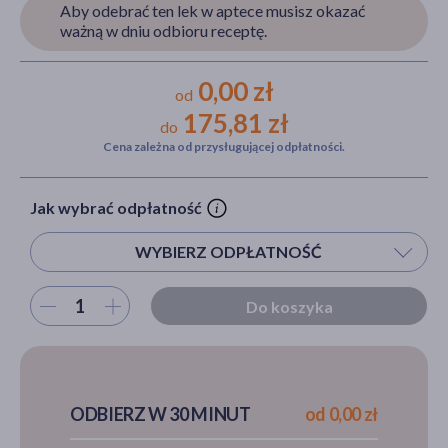
Aby odebrać ten lek w aptece musisz okazać
ważną w dniu odbioru receptę.
akijażu
0,00 zł
od
175,81 zł
do
Cena zależna od przysługującej odpłatności.
Hit
Jak wybrać odpłatność
WYBIERZ ODPŁATNOŚĆ
Wybierz ilość
Do koszyka
ODBIERZ W 30 MINUT
od 0,00 zł