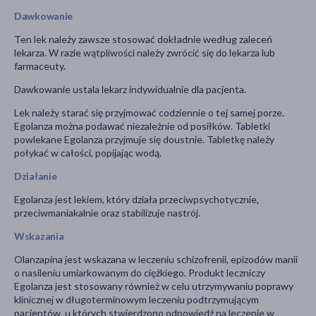
Dawkowanie
Ten lek należy zawsze stosować dokładnie według zaleceń
lekarza. W razie wątpliwości należy zwrócić się do lekarza lub
farmaceuty.
Dawkowanie ustala lekarz indywidualnie dla pacjenta.
Lek należy starać się przyjmować codziennie o tej samej porze.
Egolanza można podawać niezależnie od posiłków. Tabletki
powlekane Egolanza przyjmuje się doustnie. Tabletkę należy
połykać w całości, popijając wodą.
Działanie
Egolanza jest lekiem, który działa przeciwpsychotycznie,
przeciwmaniakalnie oraz stabilizuje nastrój.
Wskazania
Olanzapina jest wskazana w leczeniu schizofrenii, epizodów manii
o nasileniu umiarkowanym do ciężkiego. Produkt leczniczy
Egolanza jest stosowany również w celu utrzymywaniu poprawy
klinicznej w długoterminowym leczeniu podtrzymującym
pacjentów, u których stwierdzono odpowiedź na leczenie w