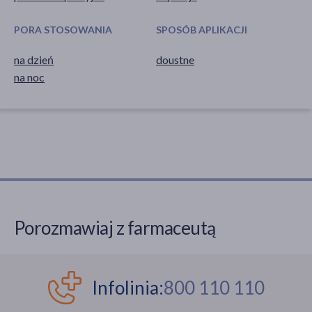
PORA STOSOWANIA
SPOSÓB APLIKACJI
na dzień
doustne
na noc
Porozmawiaj z farmaceutą
Infolinia:
800 110 110