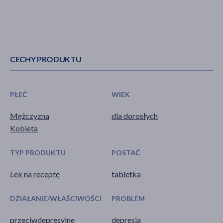
CECHY PRODUKTU
PŁEĆ
WIEK
Mężczyzna
dla dorosłych
Kobieta
TYP PRODUKTU
POSTAĆ
Lek na receptę
tabletka
DZIAŁANIE/WŁAŚCIWOŚCI
PROBLEM
przeciwdepresyjne
depresja