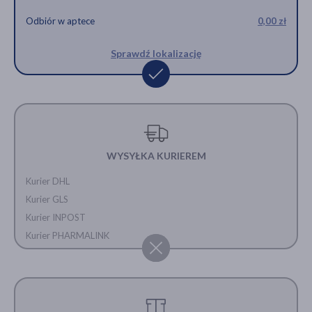
Odbiór w aptece
0,00 zł
Sprawdź lokalizację
WYSYŁKA KURIEREM
Kurier DHL
Kurier GLS
Kurier INPOST
Kurier PHARMALINK