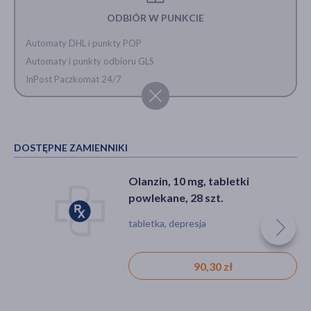
ODBIÓR W PUNKCIE
Automaty DHL i punkty POP
Automaty i punkty odbioru GLS
InPost Paczkomat 24/7
DOSTĘPNE ZAMIENNIKI
Olanzin, 10 mg, tabletki
powlekane, 28 szt.
tabletka, depresja
90,30 zł