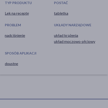
TYP PRODUKTU
POSTAĆ
Lek na receptę
tabletka
PROBLEM
UKŁADY NARZĄDOWE
nadciśnienie
układ krążenia
układ moczowo-płciowy
SPOSÓB APLIKACJI
doustne