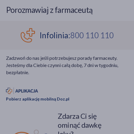
Porozmawiaj z farmaceutą
Infolinia:
800 110 110
Zadzwoń do nas jeśli potrzebujesz porady farmaceuty.
Jesteśmy dla Ciebie czynni całą dobę, 7 dni w tygodniu,
bezpłatnie.
Pobierz aplikację mobilną Doz.pl
Zdarza Ci się
ominąć dawkę
leku?