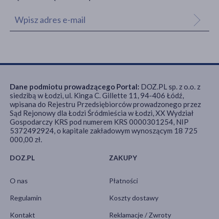
Dane podmiotu prowadzącego Portal:
DOZ.PL sp. z o.o. z
siedzibą w Łodzi, ul. Kinga C. Gillette 11, 94-406 Łódź,
wpisana do Rejestru Przedsiębiorców prowadzonego przez
Sąd Rejonowy dla Łodzi Śródmieścia w Łodzi, XX Wydział
Gospodarczy KRS pod numerem KRS 0000301254, NIP
5372492924, o kapitale zakładowym wynoszącym 18 725
000,00 zł.
DOZ.PL
ZAKUPY
O nas
Płatności
Regulamin
Koszty dostawy
Kontakt
Reklamacje / Zwroty