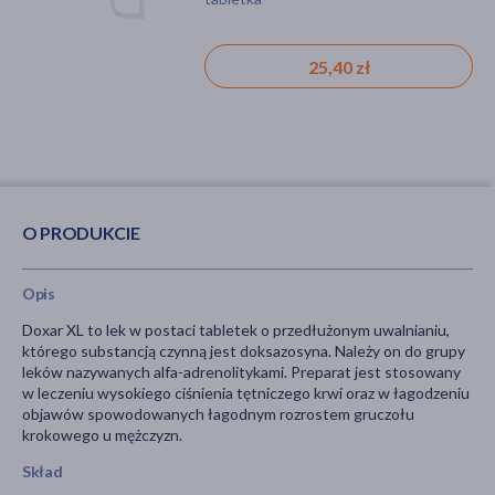
25,40 zł
O PRODUKCIE
Opis
Doxar XL to lek w postaci tabletek o przedłużonym uwalnianiu,
którego substancją czynną jest doksazosyna. Należy on do grupy
leków nazywanych alfa-adrenolitykami. Preparat jest stosowany
w leczeniu wysokiego ciśnienia tętniczego krwi oraz w łagodzeniu
objawów spowodowanych łagodnym rozrostem gruczołu
krokowego u mężczyzn.
Skład