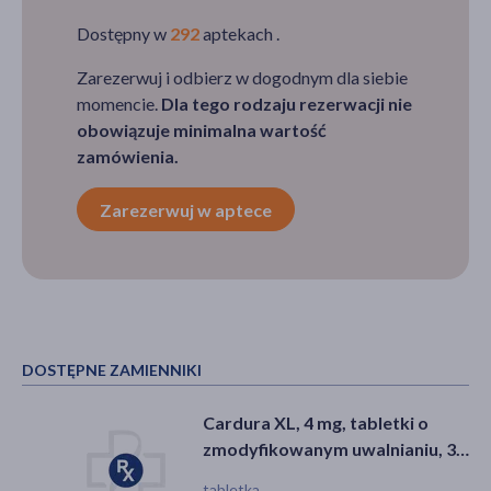
Dostępny w
292
aptekach .
Zarezerwuj i odbierz w dogodnym dla siebie
momencie.
Dla tego rodzaju rezerwacji nie
obowiązuje minimalna wartość
zamówienia.
Zarezerwuj w aptece
DOSTĘPNE ZAMIENNIKI
Cardura XL, 4 mg, tabletki o
zmodyfikowanym uwalnianiu, 30
szt.
tabletka