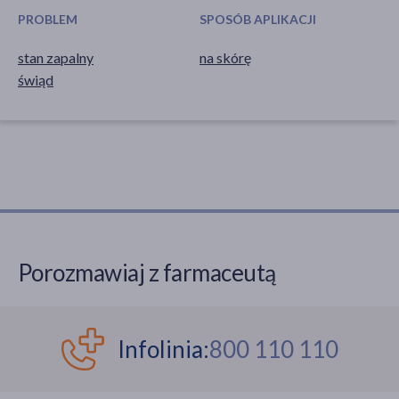
PROBLEM
SPOSÓB APLIKACJI
stan zapalny
na skórę
świąd
Porozmawiaj z farmaceutą
Infolinia:
800 110 110