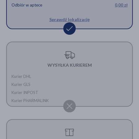
Odbiór w aptece
0,00 zł
Sprawdź lokalizację
WYSYŁKA KURIEREM
Kurier DHL
Kurier GLS
Kurier INPOST
Kurier PHARMALINK