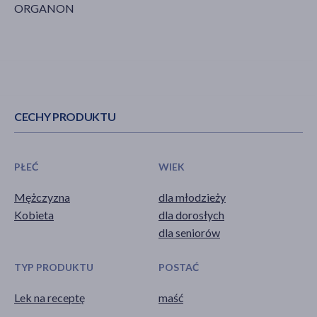
ORGANON
CECHY PRODUKTU
PŁEĆ
WIEK
Mężczyzna
dla młodzieży
Kobieta
dla dorosłych
dla seniorów
TYP PRODUKTU
POSTAĆ
Lek na receptę
maść