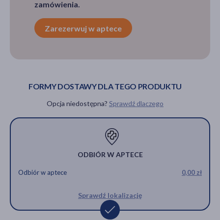
zamówienia.
Zarezerwuj w aptece
FORMY DOSTAWY DLA TEGO PRODUKTU
Opcja niedostępna?
Sprawdź dlaczego
ODBIÓR W APTECE
Odbiór w aptece
0,00 zł
Sprawdź lokalizację