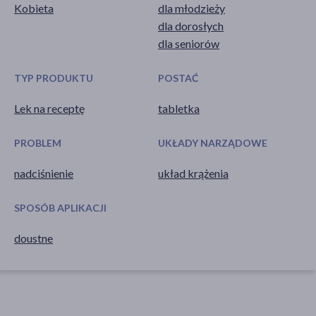
Kobieta
dla młodzieży
dla dorosłych
dla seniorów
TYP PRODUKTU
POSTAĆ
Lek na receptę
tabletka
PROBLEM
UKŁADY NARZĄDOWE
nadciśnienie
układ krążenia
SPOSÓB APLIKACJI
doustne