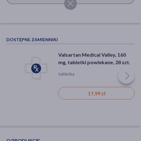
DOSTĘPNE ZAMIENNIKI
Valsartan Medical Valley, 160
mg, tabletki powlekane, 28 szt.
tabletka
17,99 zł
O PRODUKCIE