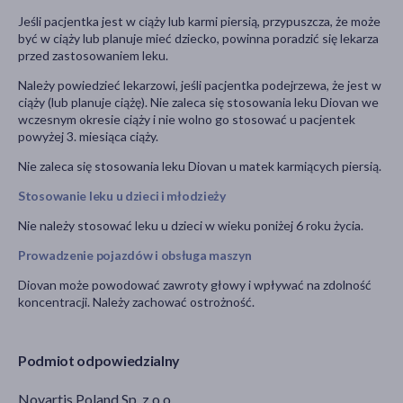
Jeśli pacjentka jest w ciąży lub karmi piersią, przypuszcza, że może
być w ciąży lub planuje mieć dziecko, powinna poradzić się lekarza
przed zastosowaniem leku.
Należy powiedzieć lekarzowi, jeśli pacjentka podejrzewa, że jest w
ciąży (lub planuje ciążę). Nie zaleca się stosowania leku Diovan we
wczesnym okresie ciąży i nie wolno go stosować u pacjentek
powyżej 3. miesiąca ciąży.
Nie zaleca się stosowania leku Diovan u matek karmiących piersią.
Stosowanie leku u dzieci i młodzieży
Nie należy stosować leku u dzieci w wieku poniżej 6 roku życia.
Prowadzenie pojazdów i obsługa maszyn
Diovan może powodować zawroty głowy i wpływać na zdolność
koncentracji. Należy zachować ostrożność.
Podmiot odpowiedzialny
Novartis Poland Sp. z o.o.