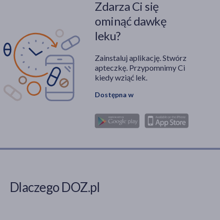
Zdarza Ci się
ominąć dawkę
leku?
Zainstaluj aplikację. Stwórz
apteczkę. Przypomnimy Ci
kiedy wziąć lek.
Dostępna w
Dlaczego DOZ.pl