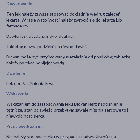
Dawkowanie
Ten lek należy zawsze stosować dokładnie według zaleceń
lekarza. W razie wątpliwości należy zwrócić się do lekarza lub
farmaceuty.
Dawka jest ustalana indywidualnie.
Tabletkę można podzielić na równe dawki.
Diovan może być przyjmowany niezależnie od posiłków; tabletkę
należy połykać popijając wodą.
Działanie
Lek obniża ciśnienie krwi.
Wskazania
Wskazaniem do zastosowania leku Diovan jest: nadciśnienie
tętnicze, stan po świeżo przebytym zawale mięśnia sercowego i
niewydolność serca.
Przeciwwskazania
Nie należy stosować leku w przypadku nadwrażliwości na