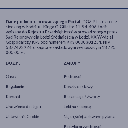
Dane podmiotu prowadzącego Portal:
DOZ.PL sp. z o.o. z
siedzibą w Łodzi, ul. Kinga C. Gillette 11, 94-406 Łódź,
wpisana do Rejestru Przedsiębiorców prowadzonego przez
Sąd Rejonowy dla Łodzi Śródmieścia w Łodzi, XX Wydział
Gospodarczy KRS pod numerem KRS 0000301254, NIP
5372492924, o kapitale zakładowym wynoszącym 18 725
000,00 zł.
DOZ.PL
ZAKUPY
O nas
Płatności
Regulamin
Koszty dostawy
Kontakt
Reklamacje / Zwroty
Ułatwienia dostępu
Leki na receptę
Ustawienia Cookie
Najczęściej zadawane pytania
Polityka prywatności