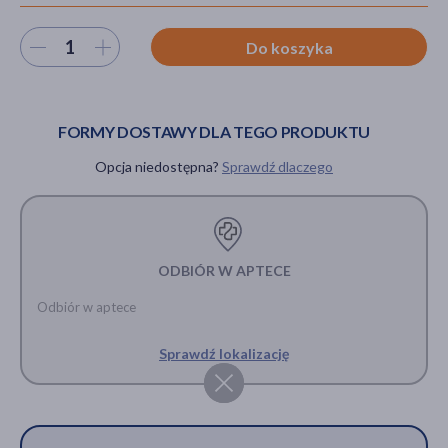
Wybierz ilość
Do koszyka
akijażu
FORMY DOSTAWY DLA TEGO PRODUKTU
Opcja niedostępna?
Sprawdź dlaczego
Hit
ODBIÓR W APTECE
Odbiór w aptece
Sprawdź lokalizację