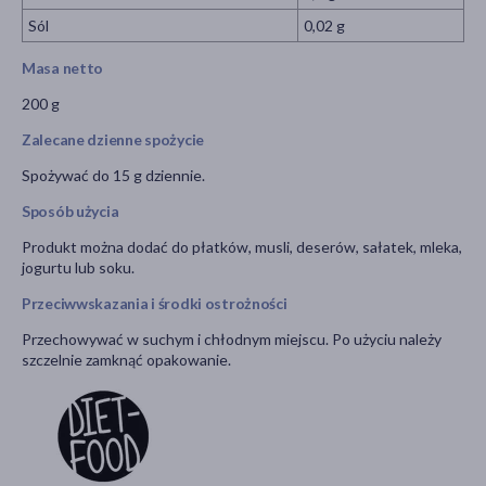
Sól
0,02 g
Masa netto
200 g
Zalecane dzienne spożycie
Spożywać do 15 g dziennie.
Sposób użycia
Produkt można dodać do płatków, musli, deserów, sałatek, mleka,
jogurtu lub soku.
Przeciwwskazania i środki ostrożności
Przechowywać w suchym i chłodnym miejscu. Po użyciu należy
szczelnie zamknąć opakowanie.