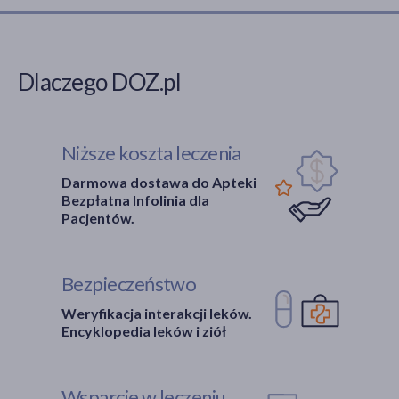
Dlaczego DOZ.pl
Niższe koszta leczenia
Darmowa dostawa do Apteki
Bezpłatna Infolinia dla
Pacjentów.
Bezpieczeństwo
Weryfikacja interakcji leków.
Encyklopedia leków i ziół
Wsparcie w leczeniu