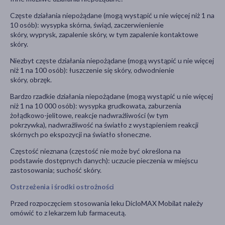
Częste działania niepożądane (mogą wystąpić u nie więcej niż 1 na
10 osób): wysypka skórna, świąd, zaczerwienienie
skóry, wyprysk, zapalenie skóry, w tym zapalenie kontaktowe
skóry.
Niezbyt częste działania niepożądane (mogą wystąpić u nie więcej
niż 1 na 100 osób): łuszczenie się skóry, odwodnienie
skóry, obrzęk.
Bardzo rzadkie działania niepożądane (mogą wystąpić u nie więcej
niż 1 na 10 000 osób): wysypka grudkowata, zaburzenia
żołądkowo-jelitowe, reakcje nadwrażliwości (w tym
pokrzywka), nadwrażliwość na światło z wystąpieniem reakcji
skórnych po ekspozycji na światło słoneczne.
Częstość nieznana (częstość nie może być określona na
podstawie dostępnych danych): uczucie pieczenia w miejscu
zastosowania; suchość skóry.
Ostrzeżenia i środki ostrożności
Przed rozpoczęciem stosowania leku DicloMAX Mobilat należy
omówić to z lekarzem lub farmaceutą.