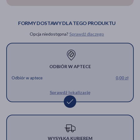
FORMY DOSTAWY DLA TEGO PRODUKTU
Opcja niedostępna?
Sprawdź dlaczego
ODBIÓR W APTECE
Odbiór w aptece
0,00 zł
Sprawdź lokalizację
WYSYŁKA KURIEREM