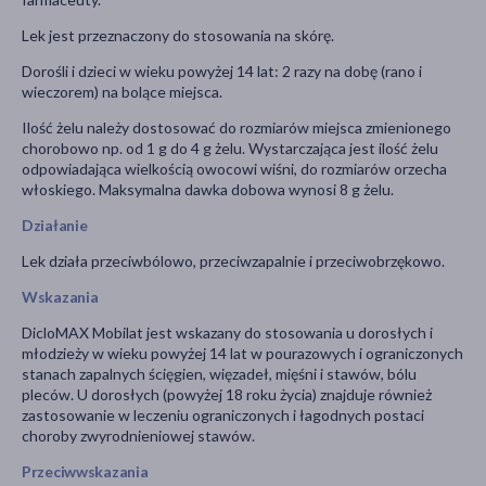
Lek jest przeznaczony do stosowania na skórę.
Dorośli i dzieci w wieku powyżej 14 lat: 2 razy na dobę (rano i
wieczorem) na bolące miejsca.
Ilość żelu należy dostosować do rozmiarów miejsca zmienionego
chorobowo np. od 1 g do 4 g żelu. Wystarczająca jest ilość żelu
odpowiadająca wielkością owocowi wiśni, do rozmiarów orzecha
włoskiego. Maksymalna dawka dobowa wynosi 8 g żelu.
Działanie
Lek działa przeciwbólowo, przeciwzapalnie i przeciwobrzękowo.
Wskazania
DicloMAX Mobilat jest wskazany do stosowania u dorosłych i
młodzieży w wieku powyżej 14 lat w pourazowych i ograniczonych
stanach zapalnych ścięgien, więzadeł, mięśni i stawów, bólu
pleców. U dorosłych (powyżej 18 roku życia) znajduje również
zastosowanie w leczeniu ograniczonych i łagodnych postaci
choroby zwyrodnieniowej stawów.
Przeciwwskazania