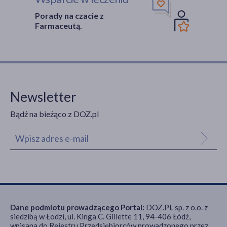
Porady na czacie z
Farmaceutą.
Newsletter
Bądź na bieżąco z DOZ.pl
Dane podmiotu prowadzącego Portal:
DOZ.PL sp. z o.o. z
siedzibą w Łodzi, ul. Kinga C. Gillette 11, 94-406 Łódź,
wpisana do Rejestru Przedsiębiorców prowadzonego przez