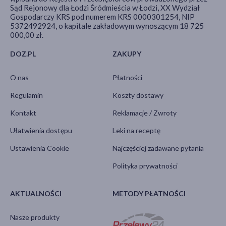
Sąd Rejonowy dla Łodzi Śródmieścia w Łodzi, XX Wydział
Gospodarczy KRS pod numerem KRS 0000301254, NIP
5372492924, o kapitale zakładowym wynoszącym 18 725
000,00 zł.
DOZ.PL
ZAKUPY
O nas
Płatności
Regulamin
Koszty dostawy
Kontakt
Reklamacje / Zwroty
Ułatwienia dostępu
Leki na receptę
Ustawienia Cookie
Najczęściej zadawane pytania
Polityka prywatności
AKTUALNOŚCI
METODY PŁATNOŚCI
Nasze produkty