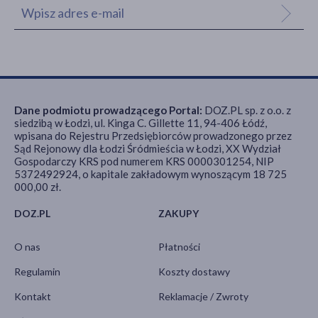
Dane podmiotu prowadzącego Portal:
DOZ.PL sp. z o.o. z
siedzibą w Łodzi, ul. Kinga C. Gillette 11, 94-406 Łódź,
wpisana do Rejestru Przedsiębiorców prowadzonego przez
Sąd Rejonowy dla Łodzi Śródmieścia w Łodzi, XX Wydział
Gospodarczy KRS pod numerem KRS 0000301254, NIP
5372492924, o kapitale zakładowym wynoszącym 18 725
000,00 zł.
DOZ.PL
ZAKUPY
O nas
Płatności
Regulamin
Koszty dostawy
Kontakt
Reklamacje / Zwroty