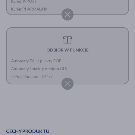
Kurier INPOST
Kurier PHARMALINK
ODBIÓR W PUNKCIE
Automaty DHL i punkty POP
Automaty i punkty odbioru GLS
InPost Paczkomat 24/7
CECHY PRODUKTU