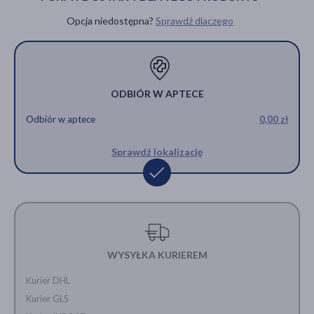
Opcja niedostępna?
Sprawdź dlaczego
ODBIÓR W APTECE
Odbiór w aptece
0,00 zł
Sprawdź lokalizację
WYSYŁKA KURIEREM
Kurier DHL
Kurier GLS