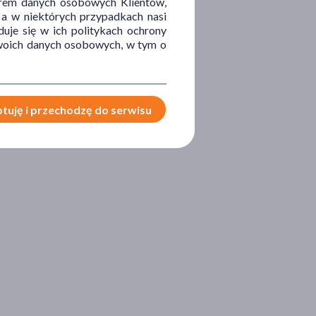
orem danych osobowych Klientów,
 a w niektórych przypadkach nasi
uje się w ich politykach ochrony
 Twoich danych osobowych, w tym o
tuję i przechodzę do serwisu