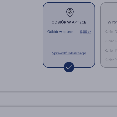
ODBIÓR W APTECE
WYS
Odbiór w aptece
0,00 zł
Kurier 
Kurier 
Kurier 
Sprawdź lokalizację
Kurier