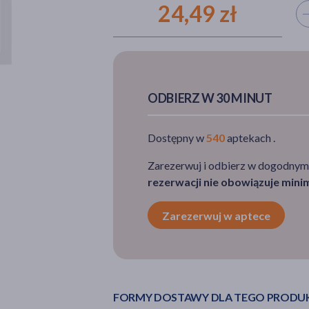
24,49 zł
Wyb
ODBIERZ W 30 MINUT
Dostępny w
540
aptekach .
Zarezerwuj i odbierz w dogodnym
rezerwacji nie obowiązuje min
Zarezerwuj w aptece
FORMY DOSTAWY DLA TEGO PRODU