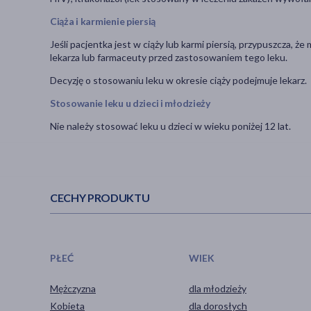
Ciąża i karmienie piersią
Jeśli pacjentka jest w ciąży lub karmi piersią, przypuszcza, ż
lekarza lub farmaceuty przed zastosowaniem tego leku.
Decyzję o stosowaniu leku w okresie ciąży podejmuje lekarz.
Stosowanie leku u dzieci i młodzieży
Nie należy stosować leku u dzieci w wieku poniżej 12 lat.
CECHY PRODUKTU
PŁEĆ
WIEK
Mężczyzna
dla młodzieży
Kobieta
dla dorosłych