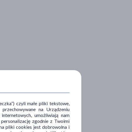
zka”) czyli małe pliki tekstowe,
u i przechowywane na Urządzeniu
 internetowych, umożliwiają nam
, personalizację zgodnie z Twoimi
a pliki cookies jest dobrowolna i