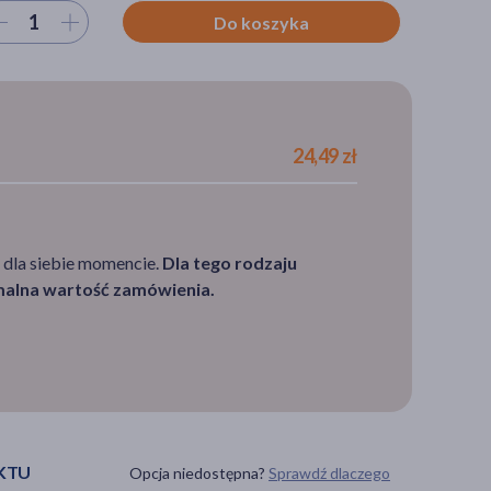
ierz ilość
Do koszyka
24,49 zł
 dla siebie momencie.
Dla tego rodzaju
imalna wartość zamówienia.
KTU
Opcja niedostępna?
Sprawdź dlaczego