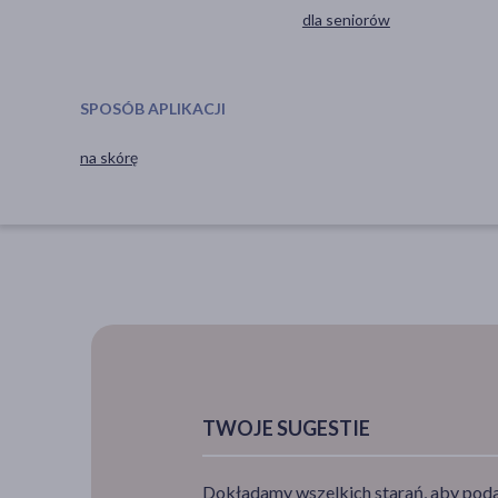
dla seniorów
SPOSÓB APLIKACJI
na skórę
TWOJE SUGESTIE
Dokładamy wszelkich starań, aby podan