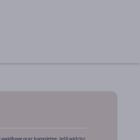
rawidłowe oraz kompletne. Jeśli widzisz