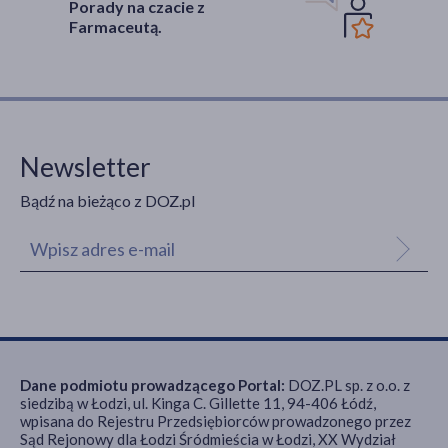
Porady na czacie z
Farmaceutą.
Newsletter
Bądź na bieżąco z DOZ.pl
Dane podmiotu prowadzącego Portal:
DOZ.PL sp. z o.o. z
siedzibą w Łodzi, ul. Kinga C. Gillette 11, 94-406 Łódź,
wpisana do Rejestru Przedsiębiorców prowadzonego przez
Sąd Rejonowy dla Łodzi Śródmieścia w Łodzi, XX Wydział