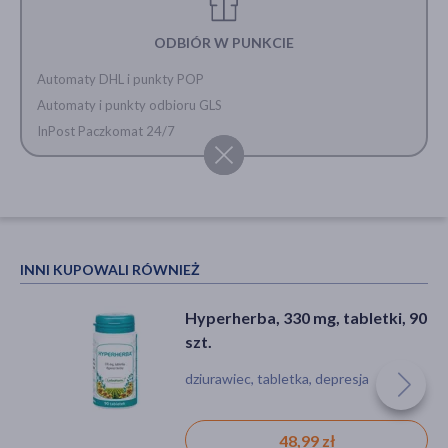
ODBIÓR W PUNKCIE
Automaty DHL i punkty POP
Automaty i punkty odbioru GLS
InPost Paczkomat 24/7
INNI KUPOWALI RÓWNIEŻ
Hyperherba, 330 mg, tabletki, 90
szt.
dziurawiec, tabletka, depresja
48,99 zł