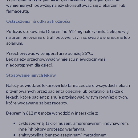
wymienionych powyżej, należy skonsultować się z lekarzem lub
farmaceutą.
Ostrzeżenia i środki ostrożności
Podczas stosowania Depreminu 612 mg nalezy unikać ekspozycji
na promieniowanie ultrafiloetowe, czyli np. światło słoneczne lub
solarium.
Przechowywać w temperaturze poniżej 25°C.
Lek należy przechowywać w miejscu niewidocznym i
niedostępnym dla dzieci.
Stosowanie innych leków
Należy powiedzieć lekarzowi lub farmaceucie o wszystkich lekach
przyjmowanych przez pacjenta obecnie lub ostatnio, a także o
lekach, które pacjent planuje przyjmować, w tym również o tych,
które wydawane są bez recepty.
Depremin 612 mg może wchodzić w interakcje z:
cyklosporyną, takrolimusem, amprenawirem, indynawirem,
inne inhibitory proteazy, warfaryna,
amitryptyliną, benzodiazepinnami, metadonem,