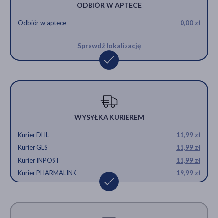
ODBIÓR W APTECE
Odbiór w aptece
0,00 zł
Sprawdź lokalizację
WYSYŁKA KURIEREM
Kurier DHL
11,99 zł
Kurier GLS
11,99 zł
Kurier INPOST
11,99 zł
Kurier PHARMALINK
19,99 zł