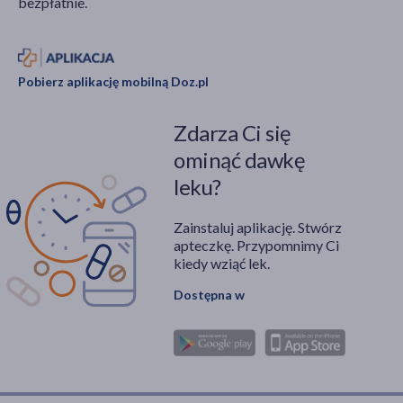
bezpłatnie.
Pobierz aplikację mobilną Doz.pl
Zdarza Ci się
ominąć dawkę
leku?
Zainstaluj aplikację. Stwórz
apteczkę. Przypomnimy Ci
kiedy wziąć lek.
Dostępna w