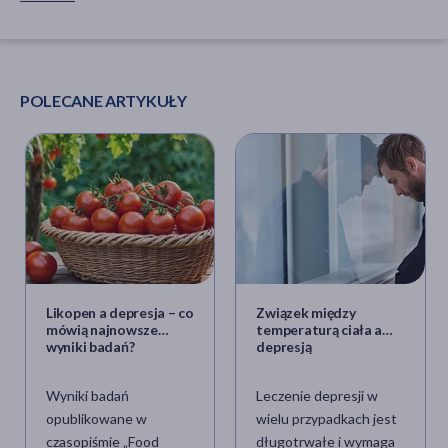
POLECANE ARTYKUŁY
Likopen a depresja – co
Związek między
mówią najnowsze
temperaturą ciała a
wyniki badań?
depresją
Wyniki badań
Leczenie depresji w
opublikowane w
wielu przypadkach jest
czasopiśmie „Food
długotrwałe i wymaga