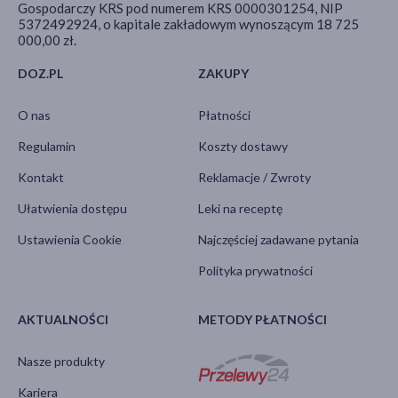
Gospodarczy KRS pod numerem KRS 0000301254, NIP
5372492924, o kapitale zakładowym wynoszącym 18 725
000,00 zł.
DOZ.PL
ZAKUPY
O nas
Płatności
Regulamin
Koszty dostawy
Kontakt
Reklamacje / Zwroty
Ułatwienia dostępu
Leki na receptę
Ustawienia Cookie
Najczęściej zadawane pytania
Polityka prywatności
AKTUALNOŚCI
METODY PŁATNOŚCI
Nasze produkty
Kariera