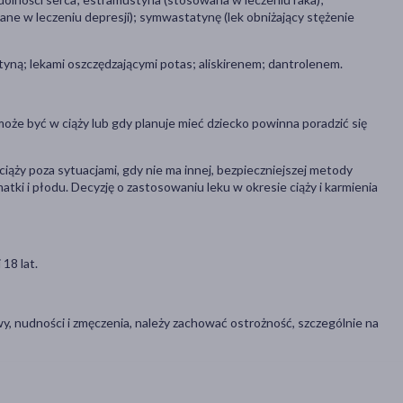
ne w leczeniu depresji); symwastatynę (lek obniżający stężenie
tyną; lekami oszczędzającymi potas; aliskirenem; dantrolenem.
e może być w ciąży lub gdy planuje mieć dziecko powinna poradzić się
ciąży poza sytuacjami, gdy nie ma innej, bezpieczniejszej metody
atki i płodu. Decyzję o zastosowaniu leku w okresie ciąży i karmienia
18 lat.
, nudności i zmęczenia, należy zachować ostrożność, szczególnie na