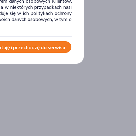
orem danych osobowych Klientów,
 a w niektórych przypadkach nasi
uje się w ich politykach ochrony
 Twoich danych osobowych, w tym o
tuję i przechodzę do serwisu