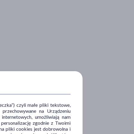
zka”) czyli małe pliki tekstowe,
u i przechowywane na Urządzeniu
 internetowych, umożliwiają nam
, personalizację zgodnie z Twoimi
a pliki cookies jest dobrowolna i