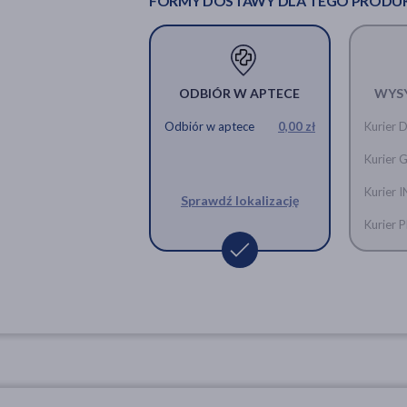
FORMY DOSTAWY DLA TEGO PRODU
ODBIÓR W APTECE
WYS
Odbiór w aptece
0,00 zł
Kurier 
Kurier 
Kurier 
Sprawdź lokalizację
Kurier