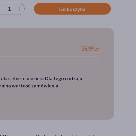
ierz ilość
Do koszyka
35,99 zł
 dla siebie momencie.
Dla tego rodzaju
imalna wartość zamówienia.