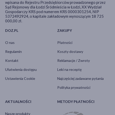
wpisana do Rejestru Przedsiębiorców prowadzonego przez
Sąd Rejonowy dla Łodzi Śródmieścia w Łodzi, XX Wydział
Gospodarczy KRS pod numerem KRS 0000301254, NIP
5372492924, o kapitale zakładowym wynoszącym 18 725
000,00 zł.
DOZ.PL
ZAKUPY
O nas
Płatności
Regulamin
Koszty dostawy
Kontakt
Reklamacje / Zwroty
Ułatwienia dostępu
Leki na receptę
Ustawienia Cookie
Najczęściej zadawane pytania
Polityka prywatności
AKTUALNOŚCI
METODY PŁATNOŚCI
Nasze produkty