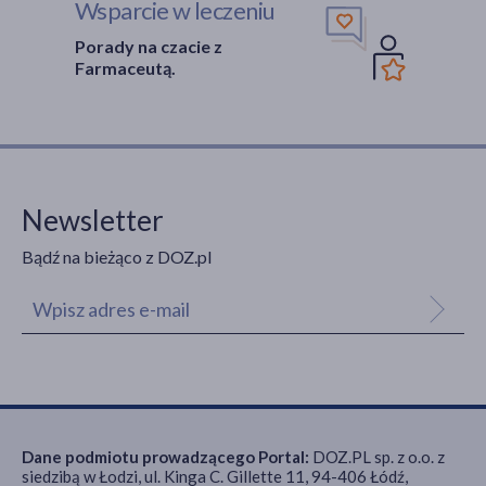
Wsparcie w leczeniu
Porady na czacie z
Farmaceutą.
Newsletter
Bądź na bieżąco z DOZ.pl
Dane podmiotu prowadzącego Portal:
DOZ.PL sp. z o.o. z
siedzibą w Łodzi, ul. Kinga C. Gillette 11, 94-406 Łódź,