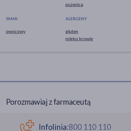
pszenica
SMAK
ALERGENY
owocowy
gluten
mleko krowie
Porozmawiaj z farmaceutą
Infolinia:
800 110 110