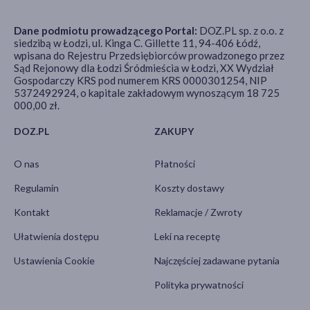
Dane podmiotu prowadzącego Portal:
DOZ.PL sp. z o.o. z
siedzibą w Łodzi, ul. Kinga C. Gillette 11, 94-406 Łódź,
wpisana do Rejestru Przedsiębiorców prowadzonego przez
Sąd Rejonowy dla Łodzi Śródmieścia w Łodzi, XX Wydział
Gospodarczy KRS pod numerem KRS 0000301254, NIP
5372492924, o kapitale zakładowym wynoszącym 18 725
000,00 zł.
DOZ.PL
ZAKUPY
O nas
Płatności
Regulamin
Koszty dostawy
Kontakt
Reklamacje / Zwroty
Ułatwienia dostępu
Leki na receptę
Ustawienia Cookie
Najczęściej zadawane pytania
Polityka prywatności