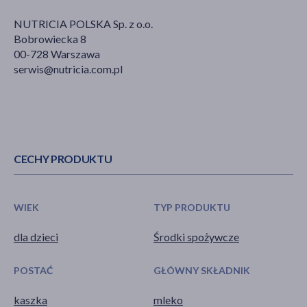
NUTRICIA POLSKA Sp. z o.o.
Bobrowiecka 8
00-728 Warszawa
serwis@nutricia.com.pl
CECHY PRODUKTU
WIEK
TYP PRODUKTU
dla dzieci
Środki spożywcze
POSTAĆ
GŁÓWNY SKŁADNIK
kaszka
mleko