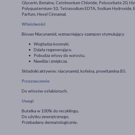
Glycerin, Betaine, Cetrimonium Chloride, Polysorbate 20, H
Polyquaternium-10, Tetrasodium EDTA, Sodium Hydroxide, Be
Parfum, Hexyl Cinnamal.
Właściwości
Biovax Niacynamid, wzmacniający szampon stymulujący
Wygładza kosmyki.
Działa regenerująco.
Pobudza włosy do wzrostu.
Nawilża i zmiękcza.
Składniki aktywne: niacynamid, kofeina, prowitamina B5.
Przeznaczenie
Do włosów osłabionych.
Uwagi
Butelka w 100% do recyklingu.
Do użytku zewnętrznego.
Przebadany dermatologicznie.