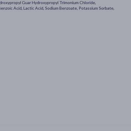
ydroxypropyl Guar Hydroxypropyl Trimonium Chloride,
nzoic Acid, Lactic Acid, Sodium Benzoate, Potassium Sorbate,