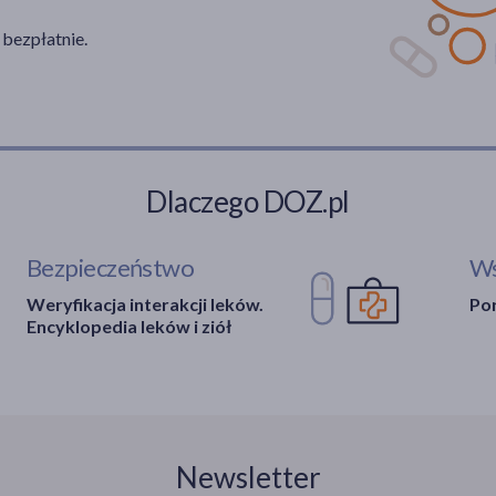
 bezpłatnie.
Dlaczego DOZ.pl
Bezpieczeństwo
Ws
Weryfikacja interakcji leków.
Por
Encyklopedia leków i ziół
Newsletter