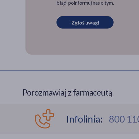
błąd, poinformuj nas o tym.
Zgłoś uwagi
Porozmawiaj z farmaceutą
Infolinia:
800 11