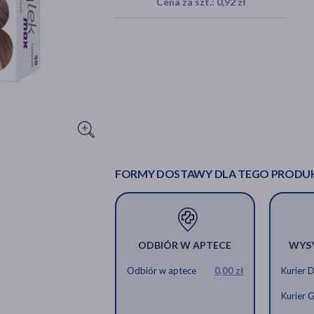
Cena za szt.: 0,92 zł
FORMY DOSTAWY DLA TEGO PRODU
ODBIÓR W APTECE
WYS
Odbiór w aptece
0,00 zł
Kurier 
Kurier 