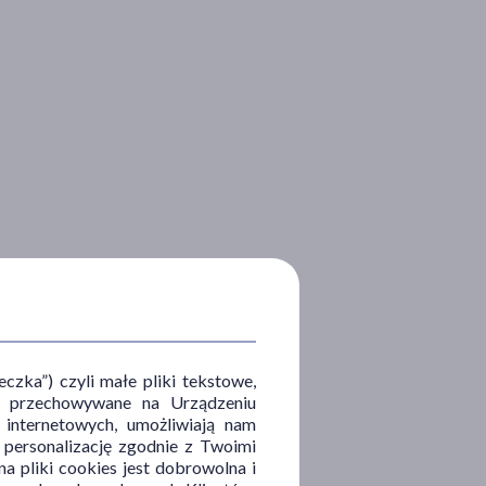
zka”) czyli małe pliki tekstowe,
u i przechowywane na Urządzeniu
 internetowych, umożliwiają nam
, personalizację zgodnie z Twoimi
a pliki cookies jest dobrowolna i