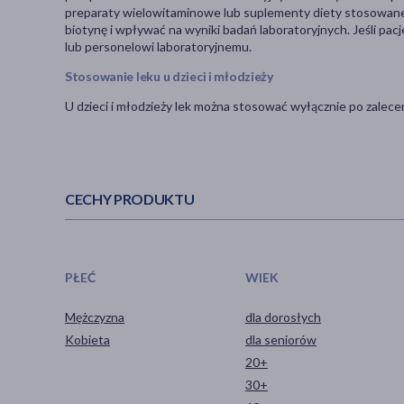
preparaty wielowitaminowe lub suplementy diety stosowane
biotynę i wpływać na wyniki badań laboratoryjnych. Jeśli pac
lub personelowi laboratoryjnemu.
Stosowanie leku u dzieci i młodzieży
U dzieci i młodzieży lek można stosować wyłącznie po zalecen
CECHY PRODUKTU
PŁEĆ
WIEK
Mężczyzna
dla dorosłych
Kobieta
dla seniorów
20+
30+