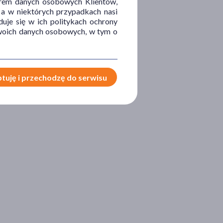
orem danych osobowych Klientów,
 a w niektórych przypadkach nasi
uje się w ich politykach ochrony
 Twoich danych osobowych, w tym o
tuję i przechodzę do serwisu