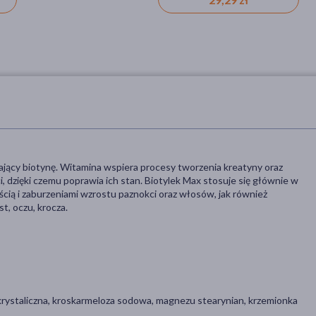
ający biotynę. Witamina wspiera procesy tworzenia kreatyny oraz
, dzięki czemu poprawia ich stan. Biotylek Max stosuje się głównie w
ścią i zaburzeniami wzrostu paznokci oraz włosów, jak również
, oczu, krocza.
krystaliczna, kroskarmeloza sodowa, magnezu stearynian, krzemionka