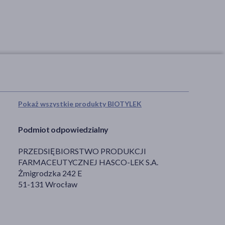
Pokaż wszystkie produkty BIOTYLEK
Podmiot odpowiedzialny
PRZEDSIĘBIORSTWO PRODUKCJI
FARMACEUTYCZNEJ HASCO-LEK S.A.
Żmigrodzka 242 E
51-131 Wrocław