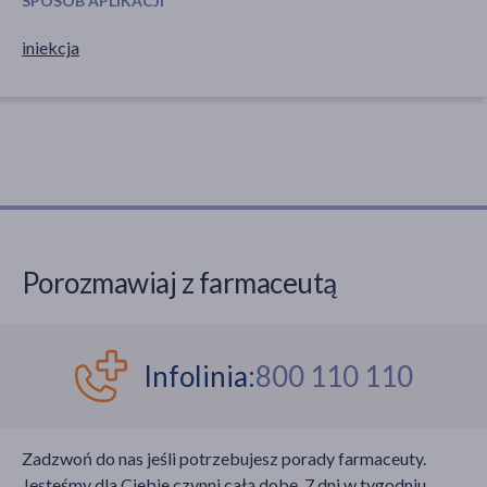
SPOSÓB APLIKACJI
iniekcja
Porozmawiaj z farmaceutą
Infolinia:
800 110 110
Zadzwoń do nas jeśli potrzebujesz porady farmaceuty.
Jesteśmy dla Ciebie czynni całą dobę, 7 dni w tygodniu,