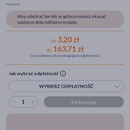
roztwór
Aby odebrać ten lek w aptece musisz okazać
ważną w dniu odbioru receptę.
akijażu
3,20 zł
od
163,71 zł
do
Hit
Cena zależna od przysługującej odpłatności.
Jak wybrać odpłatność
WYBIERZ ODPŁATNOŚĆ
Wybierz ilość
Do koszyka