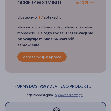
ODBIERZ W 30 MINUT
od 3,20 zł
Dostępny w
17
aptekach .
Zarezerwuj i odbierz w dogodnym dla siebie
momencie.
Dla tego rodzaju rezerwacji nie
obowiązuje minimalna wartość
zamówienia.
Zarezerwuj w aptece
FORMY DOSTAWY DLA TEGO PRODUKTU
Opcja niedostępna?
Sprawdź dlaczego