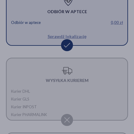
ODBIÓR W APTECE
Odbiór w aptece
0,00 zł
Sprawdź lokalizację
WYSYŁKA KURIEREM
Kurier DHL
Kurier GLS
Kurier INPOST
Kurier PHARMALINK