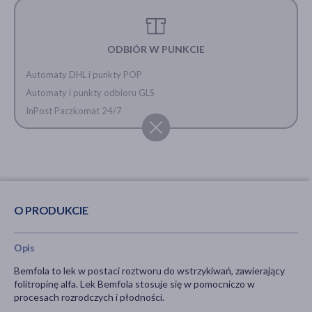
ODBIÓR W PUNKCIE
Automaty DHL i punkty POP
Automaty i punkty odbioru GLS
InPost Paczkomat 24/7
O PRODUKCIE
Opis
Bemfola to lek w postaci roztworu do wstrzykiwań, zawierający
folitropinę alfa. Lek Bemfola stosuje się w pomocniczo w
procesach rozrodczych i płodności.