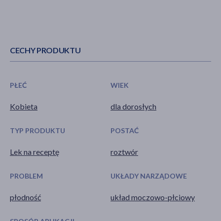
CECHY PRODUKTU
PŁEĆ
WIEK
Kobieta
dla dorosłych
TYP PRODUKTU
POSTAĆ
Lek na receptę
roztwór
PROBLEM
UKŁADY NARZĄDOWE
płodność
układ moczowo-płciowy