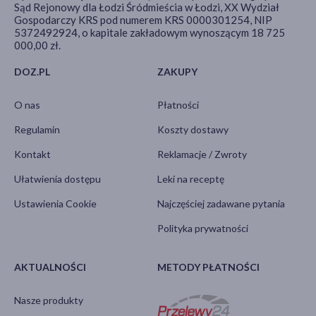
Sąd Rejonowy dla Łodzi Śródmieścia w Łodzi, XX Wydział
Gospodarczy KRS pod numerem KRS 0000301254, NIP
5372492924, o kapitale zakładowym wynoszącym 18 725
000,00 zł.
DOZ.PL
ZAKUPY
O nas
Płatności
Regulamin
Koszty dostawy
Kontakt
Reklamacje / Zwroty
Ułatwienia dostępu
Leki na receptę
Ustawienia Cookie
Najczęściej zadawane pytania
Polityka prywatności
AKTUALNOŚCI
METODY PŁATNOŚCI
Nasze produkty