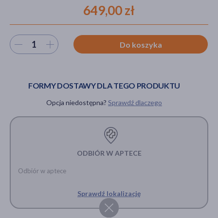
649,00 zł
akijażu
Wybierz ilość
Do koszyka
FORMY DOSTAWY DLA TEGO PRODUKTU
Hit
Opcja niedostępna?
Sprawdź dlaczego
ODBIÓR W APTECE
Odbiór w aptece
Sprawdź lokalizację