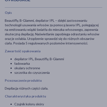
Opis
Beautifly, B-Glammi, depilator IPL – dzięki zastosowaniu
technologii usuwania włosów za pomocą lasera IPL, polegającej
na emitowaniu wiązki światła do mieszka włosowego, zapewnia
skuteczną depilację. Naświetlanie zapobiega odrastaniu włosów
oraz je osłabia. Urządzenie sprawdzi się do różnych obszarów
ciała. Posiada 5 regulowanych poziomów intensywności.
Zawartość opakowania
depilator IPL, Beautifly, B-Glammi
ładowarka
okulary ochronne
szczotka do czyszczenia
Przeznaczenie produktu
Depilacja różnych części ciała.
Charakterystyka produktu
Czujnik koloru skóry