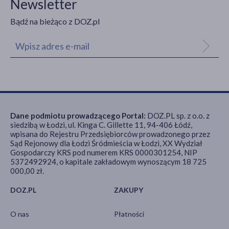
Newsletter
Bądź na bieżąco z DOZ.pl
Dane podmiotu prowadzącego Portal:
DOZ.PL sp. z o.o. z
siedzibą w Łodzi, ul. Kinga C. Gillette 11, 94-406 Łódź,
wpisana do Rejestru Przedsiębiorców prowadzonego przez
Sąd Rejonowy dla Łodzi Śródmieścia w Łodzi, XX Wydział
Gospodarczy KRS pod numerem KRS 0000301254, NIP
5372492924, o kapitale zakładowym wynoszącym 18 725
000,00 zł.
DOZ.PL
ZAKUPY
O nas
Płatności