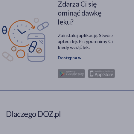
Zdarza Ci się
ominąć dawkę
leku?
Zainstaluj aplikację. Stwórz
apteczkę. Przypomnimy Ci
kiedy wziąć lek.
Dostępna w
Dlaczego DOZ.pl