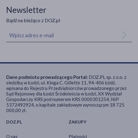
Newsletter
Bądź na bieżąco z DOZ.pl
Dane podmiotu prowadzącego Portal:
DOZ.PL sp. z o.o. z
siedzibą w Łodzi, ul. Kinga C. Gillette 11, 94-406 Łódź,
wpisana do Rejestru Przedsiębiorców prowadzonego przez
Sąd Rejonowy dla Łodzi Śródmieścia w Łodzi, XX Wydział
Gospodarczy KRS pod numerem KRS 0000301254, NIP
5372492924, o kapitale zakładowym wynoszącym 18 725
000,00 zł.
DOZ.PL
ZAKUPY
O nas
Płatności