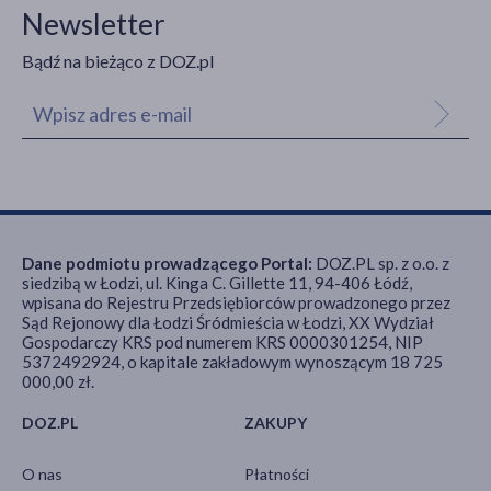
Newsletter
Bądź na bieżąco z DOZ.pl
Dane podmiotu prowadzącego Portal:
DOZ.PL sp. z o.o. z
siedzibą w Łodzi, ul. Kinga C. Gillette 11, 94-406 Łódź,
wpisana do Rejestru Przedsiębiorców prowadzonego przez
Sąd Rejonowy dla Łodzi Śródmieścia w Łodzi, XX Wydział
Gospodarczy KRS pod numerem KRS 0000301254, NIP
5372492924, o kapitale zakładowym wynoszącym 18 725
000,00 zł.
DOZ.PL
ZAKUPY
O nas
Płatności