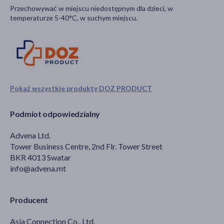
Przechowywać w miejscu niedostępnym dla dzieci, w
temperaturze 5-40°C, w suchym miejscu.
Pokaż wszystkie produkty DOZ PRODUCT
Podmiot odpowiedzialny
Advena Ltd.
Tower Business Centre, 2nd Flr. Tower Street
BKR 4013 Swatar
info@advena.mt
Producent
Asia Connection Co., Ltd.