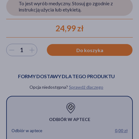
To jest wyrób medyczny. Stosuj go zgodnie z
instrukcją użycia lub etykietą.
akijażu
24,99 zł
Wybierz ilość
Do koszyka
Hit
FORMY DOSTAWY DLA TEGO PRODUKTU
Opcja niedostępna?
Sprawdź dlaczego
ODBIÓR W APTECE
Odbiór w aptece
0,00 zł