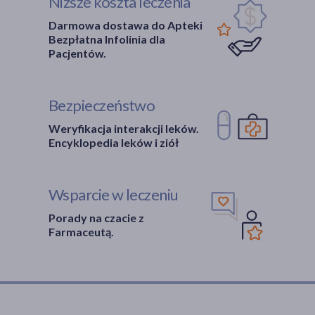
Niższe koszta leczenia
Darmowa dostawa do Apteki
Bezpłatna Infolinia dla
Pacjentów.
Bezpieczeństwo
Weryfikacja interakcji leków.
Encyklopedia leków i ziół
Wsparcie w leczeniu
Porady na czacie z
Farmaceutą.