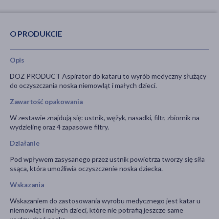
O PRODUKCIE
Opis
DOZ PRODUCT Aspirator do kataru to wyrób medyczny służący
do oczyszczania noska niemowląt i małych dzieci.
Zawartość opakowania
W zestawie znajdują się: ustnik, wężyk, nasadki, filtr, zbiornik na
wydzielinę oraz 4 zapasowe filtry.
Działanie
Pod wpływem zasysanego przez ustnik powietrza tworzy się siła
ssąca, która umożliwia oczyszczenie noska dziecka.
Wskazania
Wskazaniem do zastosowania wyrobu medycznego jest katar u
niemowląt i małych dzieci, które nie potrafią jeszcze same