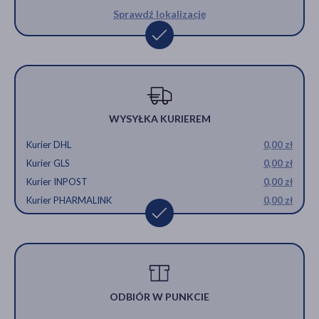
Sprawdź lokalizację
WYSYŁKA KURIEREM
Kurier DHL
0,00 zł
Kurier GLS
0,00 zł
Kurier INPOST
0,00 zł
Kurier PHARMALINK
0,00 zł
ODBIÓR W PUNKCIE