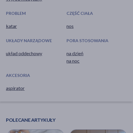
PROBLEM
CZĘŚĆ CIAŁA
katar
nos
UKŁADY NARZĄDOWE
PORA STOSOWANIA
układ oddechowy
na dzień
na noc
AKCESORIA
aspirator
POLECANE ARTYKUŁY