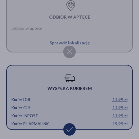
ODBIÓR W APTECE
Odbiór w aptece
Sprawdź lokalizację
WYSYŁKA KURIEREM
Kurier DHL
11,99 zł
Kurier GLS
11,99 zł
Kurier INPOST
11,99 zł
Kurier PHARMALINK
19,99 zł