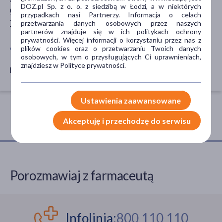
DOZ.pl Sp. z o. o. z siedzibą w Łodzi, a w niektórych
0-6 miesięcy
przypadkach nasi Partnerzy. Informacja o celach
7-12 miesięcy
przetwarzania danych osobowych przez naszych
partnerów znajduje się w ich politykach ochrony
prywatności. Więcej informacji o korzystaniu przez nas z
AKCESORIA
plików cookies oraz o przetwarzaniu Twoich danych
osobowych, w tym o przysługujących Ci uprawnieniach,
znajdziesz w Polityce prywatności.
prześcieradło
Ustawienia zaawansowane
Akceptuję i przechodzę do serwisu
Porozmawiaj z farmaceutą
Infolinia:
800 110 110