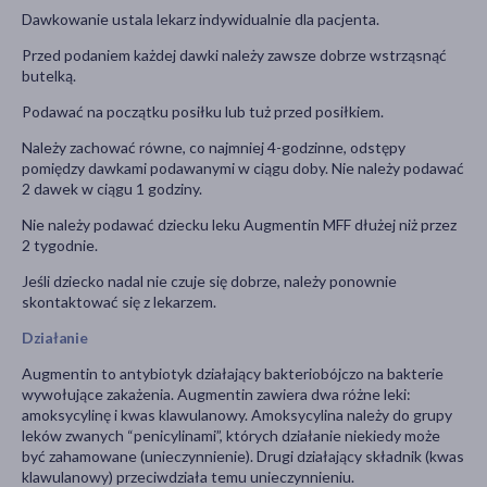
Dawkowanie ustala lekarz indywidualnie dla pacjenta.
Przed podaniem każdej dawki należy zawsze dobrze wstrząsnąć
butelką.
Podawać na początku posiłku lub tuż przed posiłkiem.
Należy zachować równe, co najmniej 4-godzinne, odstępy
pomiędzy dawkami podawanymi w ciągu doby. Nie należy podawać
2 dawek w ciągu 1 godziny.
Nie należy podawać dziecku leku Augmentin MFF dłużej niż przez
2 tygodnie.
Jeśli dziecko nadal nie czuje się dobrze, należy ponownie
skontaktować się z lekarzem.
Działanie
Augmentin to antybiotyk działający bakteriobójczo na bakterie
wywołujące zakażenia. Augmentin zawiera dwa różne leki:
amoksycylinę i kwas klawulanowy. Amoksycylina należy do grupy
leków zwanych “penicylinami”, których działanie niekiedy może
być zahamowane (unieczynnienie). Drugi działający składnik (kwas
klawulanowy) przeciwdziała temu unieczynnieniu.