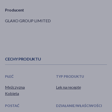
Producent
GLAXO GROUP LIMITED
CECHY PRODUKTU
PŁEĆ
TYP PRODUKTU
Mężczyzna
Lek na receptę
Kobieta
POSTAĆ
DZIAŁANIE/WŁAŚCIWOŚCI