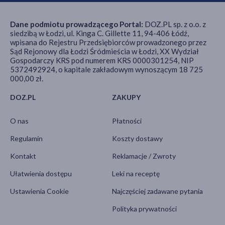
Dane podmiotu prowadzącego Portal:
DOZ.PL sp. z o.o. z
siedzibą w Łodzi, ul. Kinga C. Gillette 11, 94-406 Łódź,
wpisana do Rejestru Przedsiębiorców prowadzonego przez
Sąd Rejonowy dla Łodzi Śródmieścia w Łodzi, XX Wydział
Gospodarczy KRS pod numerem KRS 0000301254, NIP
5372492924, o kapitale zakładowym wynoszącym 18 725
000,00 zł.
DOZ.PL
ZAKUPY
O nas
Płatności
Regulamin
Koszty dostawy
Kontakt
Reklamacje / Zwroty
Ułatwienia dostępu
Leki na receptę
Ustawienia Cookie
Najczęściej zadawane pytania
Polityka prywatności