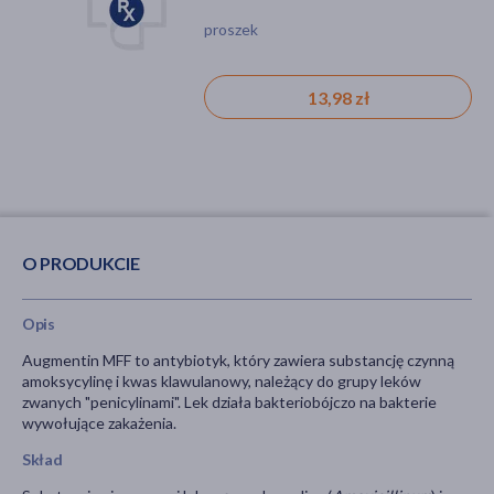
zawiesiny, 35 ml
proszek
13,98 zł
O PRODUKCIE
Opis
Augmentin MFF to antybiotyk, który zawiera substancję czynną
amoksycylinę i kwas klawulanowy, należący do grupy leków
zwanych "penicylinami". Lek działa bakteriobójczo na bakterie
wywołujące zakażenia.
Skład