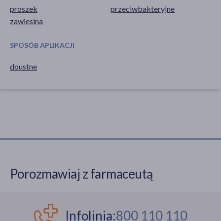
proszek
przeciwbakteryjne
zawiesina
SPOSÓB APLIKACJI
doustne
Porozmawiaj z farmaceutą
Infolinia:
800 110 110