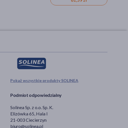
Pokaż wszystkie produkty SOLINEA
Podmiot odpowiedzialny
Solinea Sp. z o.o. Sp. K.
Elizówka 65, Hala I
21-003 Ciecierzyn
biuro@solinea.pl