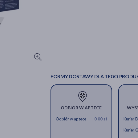
FORMY DOSTAWY DLA TEGO PRODU
ODBIÓR W APTECE
WYS
Odbiór w aptece
0,00 zł
Kurier 
Kurier 