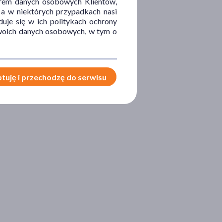
orem danych osobowych Klientów,
 a w niektórych przypadkach nasi
uje się w ich politykach ochrony
 Twoich danych osobowych, w tym o
tuję i przechodzę do serwisu