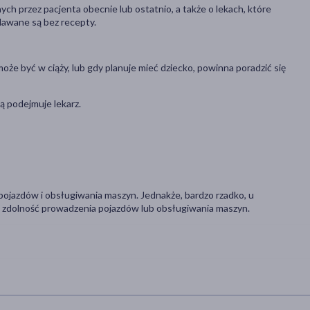
ch przez pacjenta obecnie lub ostatnio, a także o lekach, które
dawane są bez recepty.
e może być w ciąży, lub gdy planuje mieć dziecko, powinna poradzić się
ą podejmuje lekarz.
ojazdów i obsługiwania maszyn. Jednakże, bardzo rzadko, u
 zdolność prowadzenia pojazdów lub obsługiwania maszyn.