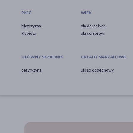
PŁEĆ
WIEK
Mężczyzna
dla dorosłych
Kobieta
dla seniorów
GŁÓWNY SKŁADNIK
UKŁADY NARZĄDOWE
cetyryzyna
układ oddechowy