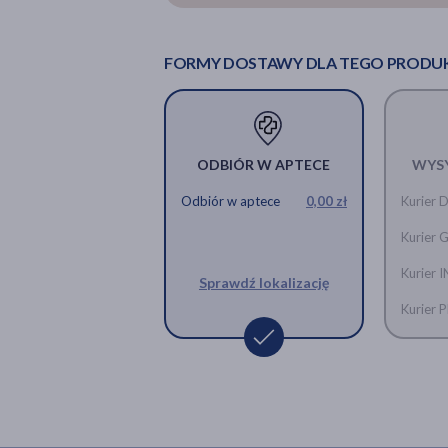
FORMY DOSTAWY DLA TEGO PRODU
ODBIÓR W APTECE
WYS
Odbiór w aptece
0,00 zł
Kurier 
Kurier 
Kurier 
Sprawdź lokalizację
Kurier