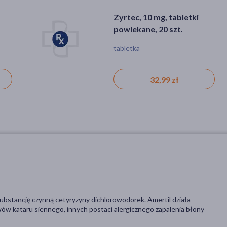
Zyrtec, 10 mg, tabletki
powlekane, 20 szt.
tabletka
32,99 zł
substancję czynną cetyryzyny dichlorowodorek. Amertil działa
wów kataru siennego, innych postaci alergicznego zapalenia błony