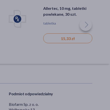
Allertec, 10 mg, tabletki
powlekane, 30 szt.
tabletka
15,33 zł
Podmiot odpowiedzialny
Biofarm Sp. z o. o.
Wałbrzyska 13