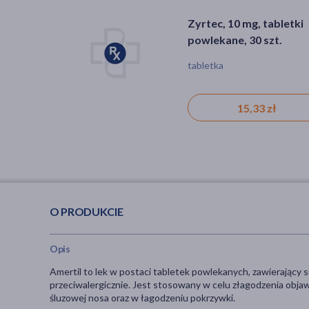
Zyrtec, 10 mg, tabletki
powlekane, 30 szt.
tabletka
15,33 zł
O PRODUKCIE
Opis
Amertil to lek w postaci tabletek powlekanych, zawierający 
przeciwalergicznie. Jest stosowany w celu złagodzenia obja
śluzowej nosa oraz w łagodzeniu pokrzywki.