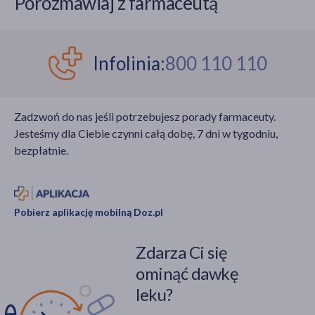
Porozmawiaj z farmaceutą
Infolinia:
800 110 110
Zadzwoń do nas jeśli potrzebujesz porady farmaceuty.
Jesteśmy dla Ciebie czynni całą dobę, 7 dni w tygodniu,
bezpłatnie.
Pobierz aplikację mobilną Doz.pl
Zdarza Ci się
ominąć dawkę
leku?