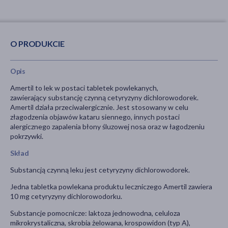
O PRODUKCIE
Opis
Amertil to lek w postaci tabletek powlekanych,
zawierający substancję czynną cetyryzyny dichlorowodorek.
Amertil działa przeciwalergicznie. Jest stosowany w celu
złagodzenia objawów kataru siennego, innych postaci
alergicznego zapalenia błony śluzowej nosa oraz w łagodzeniu
pokrzywki.
Skład
Substancją czynną leku jest cetyryzyny dichlorowodorek.
Jedna tabletka powlekana produktu leczniczego Amertil zawiera
10 mg cetyryzyny dichlorowodorku.
Substancje pomocnicze: laktoza jednowodna, celuloza
mikrokrystaliczna, skrobia żelowana, krospowidon (typ A),