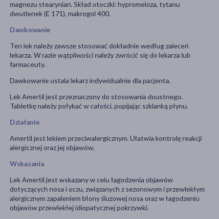
magnezu stearynian. Skład otoczki: hypromeloza, tytanu
dwutlenek (E 171), makrogol 400.
Dawkowanie
Ten lek należy zawsze stosować dokładnie według zaleceń
lekarza. W razie wątpliwości należy zwrócić się do lekarza lub
farmaceuty.
Dawkowanie ustala lekarz indywidualnie dla pacjenta.
Lek Amertil jest przeznaczony do stosowania doustnego.
Tabletkę należy połykać w całości, popijając szklanką płynu.
Działanie
Amertil jest lekiem przeciwalergicznym. Ułatwia kontrolę reakcji
alergicznej oraz jej objawów.
Wskazania
Lek Amertil jest wskazany w celu łagodzenia objawów
dotyczących nosa i oczu, związanych z sezonowym i przewlekłym
alergicznym zapaleniem błony śluzowej nosa oraz w łagodzeniu
objawów przewlekłej idiopatycznej pokrzywki.