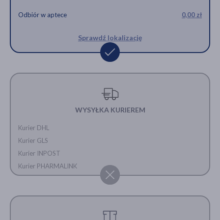
Odbiór w aptece
0,00 zł
Sprawdź lokalizację
WYSYŁKA KURIEREM
Kurier DHL
Kurier GLS
Kurier INPOST
Kurier PHARMALINK