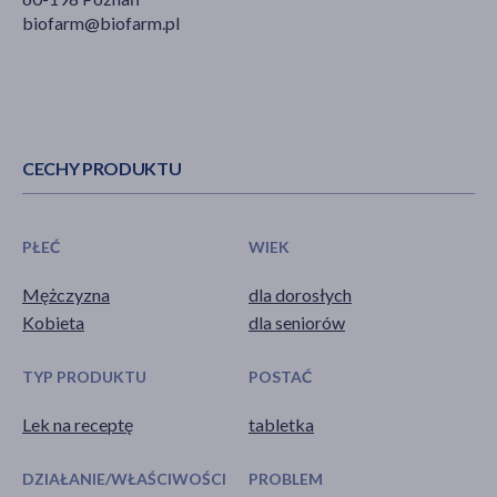
biofarm@biofarm.pl
CECHY PRODUKTU
PŁEĆ
WIEK
Mężczyzna
dla dorosłych
Kobieta
dla seniorów
TYP PRODUKTU
POSTAĆ
Lek na receptę
tabletka
DZIAŁANIE/WŁAŚCIWOŚCI
PROBLEM