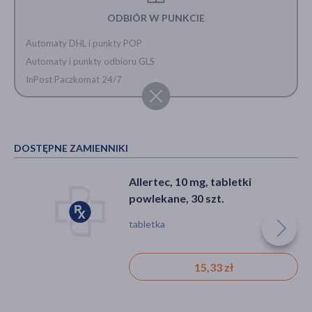
ODBIÓR W PUNKCIE
Automaty DHL i punkty POP
Automaty i punkty odbioru GLS
InPost Paczkomat 24/7
DOSTĘPNE ZAMIENNIKI
Allertec, 10 mg, tabletki
powlekane, 30 szt.
tabletka
15,33 zł