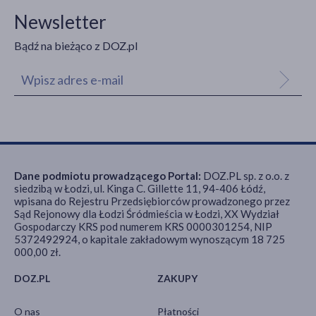
Newsletter
Bądź na bieżąco z DOZ.pl
Dane podmiotu prowadzącego Portal:
DOZ.PL sp. z o.o. z
siedzibą w Łodzi, ul. Kinga C. Gillette 11, 94-406 Łódź,
wpisana do Rejestru Przedsiębiorców prowadzonego przez
Sąd Rejonowy dla Łodzi Śródmieścia w Łodzi, XX Wydział
Gospodarczy KRS pod numerem KRS 0000301254, NIP
5372492924, o kapitale zakładowym wynoszącym 18 725
000,00 zł.
DOZ.PL
ZAKUPY
O nas
Płatności