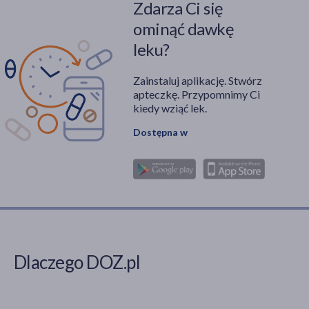
Zdarza Ci się
ominąć dawkę
leku?
Zainstaluj aplikację. Stwórz
apteczkę. Przypomnimy Ci
kiedy wziąć lek.
Dostępna w
Dlaczego DOZ.pl