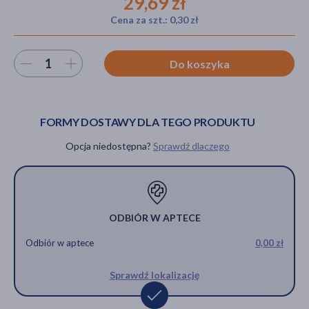
29,69 zł
Cena za szt.: 0,30 zł
akijażu
Wybierz ilość
Do koszyka
FORMY DOSTAWY DLA TEGO PRODUKTU
Hit
Opcja niedostępna?
Sprawdź dlaczego
ODBIÓR W APTECE
Odbiór w aptece
0,00 zł
Sprawdź lokalizację