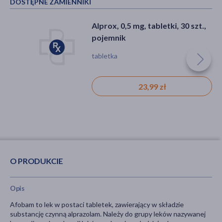
DOSTĘPNE ZAMIENNIKI
Alprox, 0,5 mg, tabletki, 30 szt.,
pojemnik
tabletka
23,99 zł
O PRODUKCIE
Opis
Afobam to lek w postaci tabletek, zawierający w składzie
substancję czynną alprazolam. Należy do grupy leków nazywanej