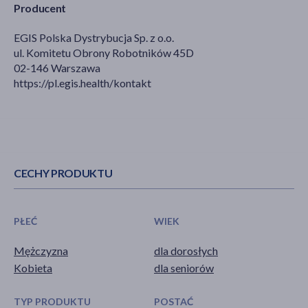
Producent
EGIS Polska Dystrybucja Sp. z o.o.
ul. Komitetu Obrony Robotników 45D
02-146 Warszawa
https://pl.egis.health/kontakt
CECHY PRODUKTU
PŁEĆ
WIEK
Mężczyzna
dla dorosłych
Kobieta
dla seniorów
TYP PRODUKTU
POSTAĆ