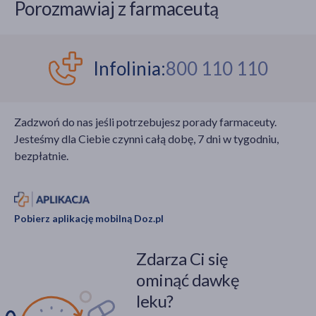
Porozmawiaj z farmaceutą
Infolinia:
800 110 110
Zadzwoń do nas jeśli potrzebujesz porady farmaceuty.
Jesteśmy dla Ciebie czynni całą dobę, 7 dni w tygodniu,
bezpłatnie.
Pobierz aplikację mobilną Doz.pl
Zdarza Ci się
ominąć dawkę
leku?