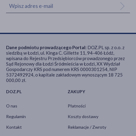
Dane podmiotu prowadzącego Portal:
DOZ.PL sp. z o.o. z
siedzibą w Łodzi, ul. Kinga C. Gillette 11, 94-406 Łódź,
wpisana do Rejestru Przedsiębiorców prowadzonego przez
Sąd Rejonowy dla Łodzi Śródmieścia w Łodzi, XX Wydział
Gospodarczy KRS pod numerem KRS 0000301254, NIP
5372492924, o kapitale zakładowym wynoszącym 18 725
000,00 zł.
DOZ.PL
ZAKUPY
O nas
Płatności
Regulamin
Koszty dostawy
Kontakt
Reklamacje / Zwroty