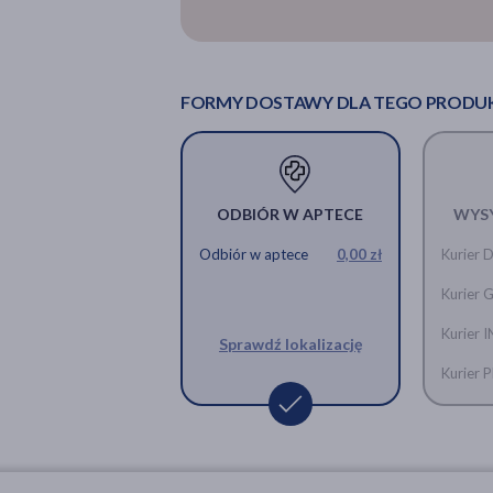
FORMY DOSTAWY DLA TEGO PRODU
ODBIÓR W APTECE
WYS
Odbiór w aptece
0,00 zł
Kurier 
Kurier 
Kurier 
Sprawdź lokalizację
Kurier