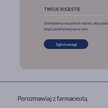
TWOJE SUGESTIE
Dokładamy wszelkich starań, aby podan
błąd, poinformuj nas o tym.
Zgłoś uwagi
Porozmawiaj z farmaceutą