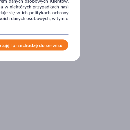
orem danych osobowych Klientów,
 a w niektórych przypadkach nasi
uje się w ich politykach ochrony
 Twoich danych osobowych, w tym o
tuję i przechodzę do serwisu