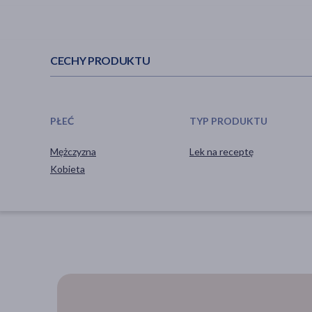
CECHY PRODUKTU
PŁEĆ
TYP PRODUKTU
Mężczyzna
Lek na receptę
Kobieta