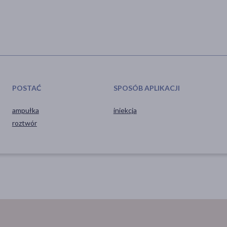
POSTAĆ
SPOSÓB APLIKACJI
ampułka
iniekcja
roztwór