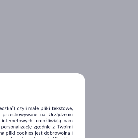
zka”) czyli małe pliki tekstowe,
u i przechowywane na Urządzeniu
 internetowych, umożliwiają nam
, personalizację zgodnie z Twoimi
a pliki cookies jest dobrowolna i