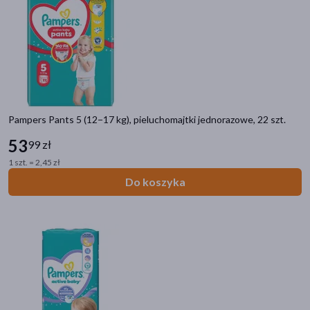
Pampers Pants 5 (12−17 kg), pieluchomajtki jednorazowe, 22 szt.
53
99 zł
1 szt. = 2,45 zł
Do koszyka