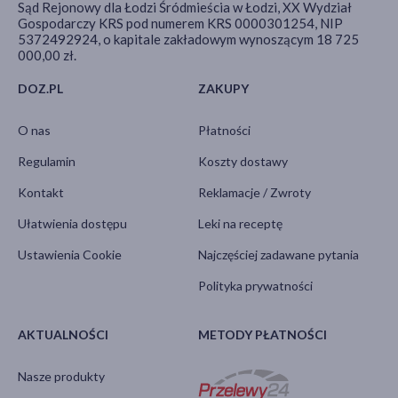
Sąd Rejonowy dla Łodzi Śródmieścia w Łodzi, XX Wydział
Gospodarczy KRS pod numerem KRS 0000301254, NIP
5372492924, o kapitale zakładowym wynoszącym 18 725
000,00 zł.
DOZ.PL
ZAKUPY
O nas
Płatności
Regulamin
Koszty dostawy
Kontakt
Reklamacje / Zwroty
Ułatwienia dostępu
Leki na receptę
Ustawienia Cookie
Najczęściej zadawane pytania
Polityka prywatności
AKTUALNOŚCI
METODY PŁATNOŚCI
Nasze produkty