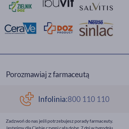
Porozmawiaj z farmaceutą
Infolinia:
800 110 110
Zadzwoń do nas jeśli potrzebujesz porady farmaceuty.
Jesteśmy dla Ciebie czynni całą dobę, 7 dni w tygodniu,