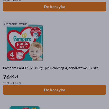
Do koszyka
Ostatnie sztuki
Pampers Pants 4 (9−15 kg), pieluchomajtki jednorazowe, 52 szt.
76
49 zł
1 szt. = 1,47 zł
Do koszyka