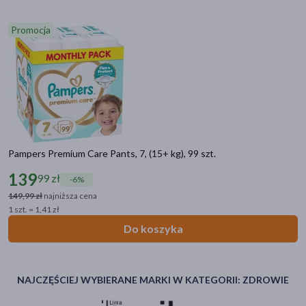
Promocja
Pampers Premium Care Pants, 7, (15+ kg), 99 szt.
139
99 zł
-6%
149,99 zł
najniższa cena
1 szt. = 1,41 zł
Do koszyka
NAJCZĘŚCIEJ WYBIERANE MARKI W KATEGORII: ZDROWIE