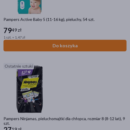
Pampers Active Baby 5 (11-16 kg), pieluchy, 54 szt.
79
49 zł
1 szt. = 1,47 zł
Do koszyka
Ostatnie sztuki
Pampers Ninjamas, pieluchomajtki dla chłopca, rozmiar 8 (8-12 lat), 9
szt.
27
19 zł