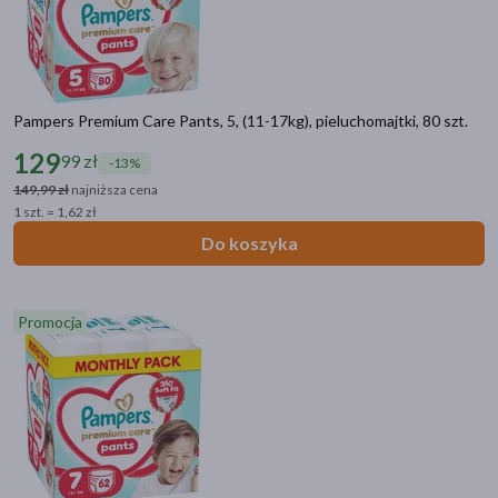
Pampers Premium Care Pants, 5, (11-17kg), pieluchomajtki, 80 szt.
129
99 zł
-13%
149,99 zł
najniższa cena
1 szt. = 1,62 zł
Do koszyka
Promocja