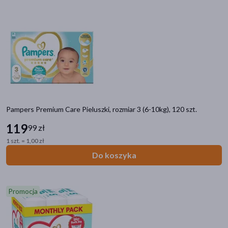
akijażu
Hit
Pampers Premium Care Pieluszki, rozmiar 3 (6-10kg), 120 szt.
119
99 zł
1 szt. = 1,00 zł
Do koszyka
Promocja