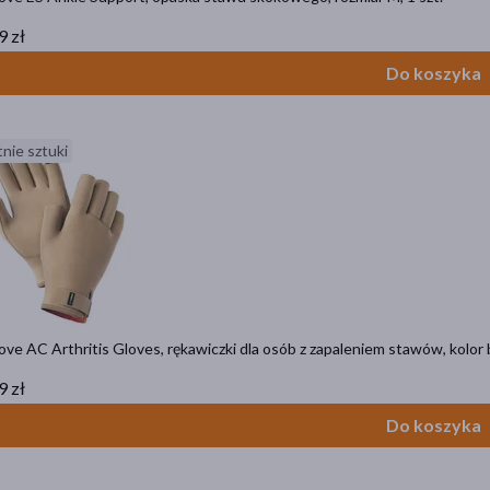
9 zł
Do koszyka
nie sztuki
ve AC Arthritis Gloves, rękawiczki dla osób z zapaleniem stawów, kolor b
9 zł
Do koszyka