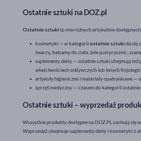
Ostatnie sztuki na DOZ.pl
Ostatnie sztuki
to mix różnych artykułów dostępnych w
kosmetyki — w kategorii
ostatnie sztuki
da się 
twarzy, balsamy do ciała, żele pod prysznic, szam
suplementy diety — ostatnie sztuki obejmują też
właściwościach odżywczych lub innych fizjologicz
artykuły higieniczne i materiały opatrunkowe — 
sprzęt medyczny — czasem do kategorii ostatnie s
Ostatnie sztuki – wyprzedaż produ
Wszystkie produkty dostępne na DOZ.PL cechują się wys
Wyprzedaż obejmuje suplementy diety i kosmetyki z 