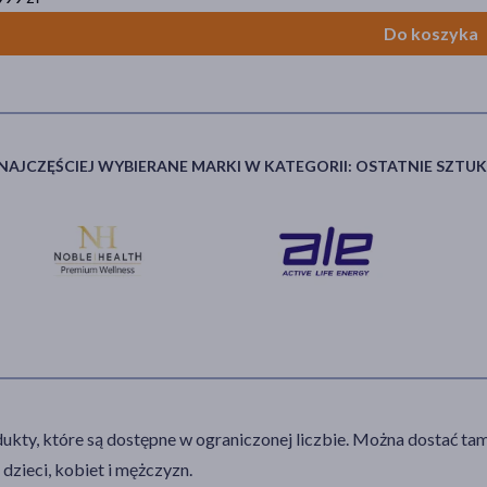
Do koszyka
NAJCZĘŚCIEJ WYBIERANE MARKI W KATEGORII: OSTATNIE SZTUK
dukty, które są dostępne w ograniczonej liczbie. Można dostać t
dzieci, kobiet i mężczyzn.