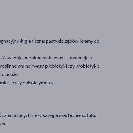
lęgnacyjno-higieniczne: pasty do zębów, kremy do
e. Zawierają one skoncentrowane substancje o
roślinne, aminokwasy, prebiotyki czy probiotyki;
 bandaże;
omierze czy pulsoksymetry.
h znajdujących się w kategorii
ostatnie sztuki
.
zne.