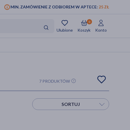
MIN. ZAMÓWIENIE Z ODBIOREM W APTECE:
25 ZŁ
0
Ulubione
Koszyk
Konto
7 PRODUKTÓW
SORTUJ
Sortuj