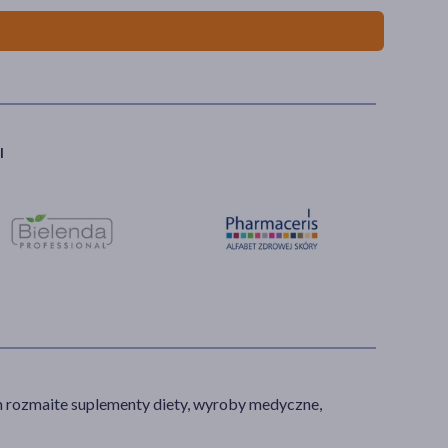
I
am rozmaite suplementy diety, wyroby medyczne,