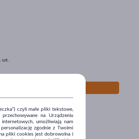
 szt.
zka”) czyli małe pliki tekstowe,
u i przechowywane na Urządzeniu
 internetowych, umożliwiają nam
, personalizację zgodnie z Twoimi
a pliki cookies jest dobrowolna i