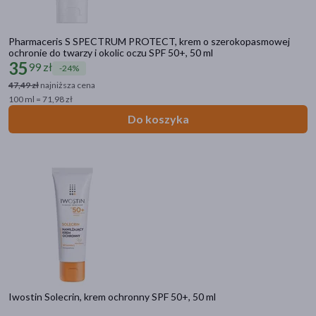
Pharmaceris S SPECTRUM PROTECT, krem o szerokopasmowej
ochronie do twarzy i okolic oczu SPF 50+, 50 ml
35
99 zł
-24%
47,49 zł
najniższa cena
100 ml = 71,98 zł
Do koszyka
Iwostin Solecrin, krem ochronny SPF 50+, 50 ml