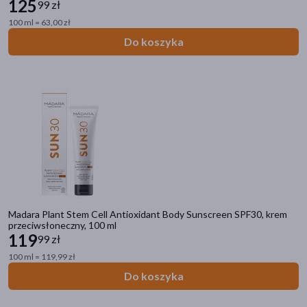
125
99 zł
100 ml = 63,00 zł
Do koszyka
Madara Plant Stem Cell Antioxidant Body Sunscreen SPF30, krem
przeciwsłoneczny, 100 ml
119
99 zł
100 ml = 119,99 zł
Do koszyka