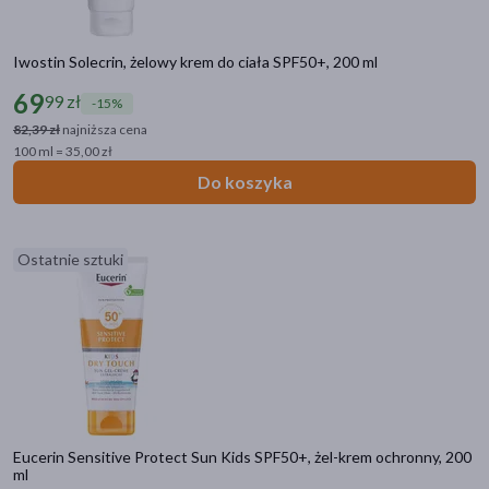
Iwostin Solecrin, żelowy krem do ciała SPF50+, 200 ml
69
99 zł
-15%
82,39 zł
najniższa cena
100 ml = 35,00 zł
Do koszyka
Ostatnie sztuki
Eucerin Sensitive Protect Sun Kids SPF50+, żel-krem ochronny, 200
ml