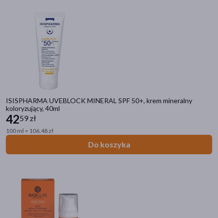
ISISPHARMA UVEBLOCK MINERAL SPF 50+, krem mineralny
koloryzujący, 40ml
42
59 zł
100 ml = 106,48 zł
Do koszyka