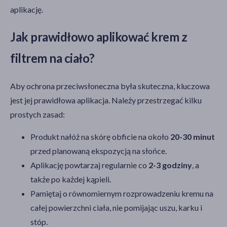
aplikację.
Jak prawidłowo aplikować krem z
filtrem na ciało?
Aby ochrona przeciwsłoneczna była skuteczna, kluczowa
jest jej prawidłowa aplikacja. Należy przestrzegać kilku
prostych zasad:
Produkt nałóż na skórę obficie na około
20-30 minut
przed planowaną ekspozycją na słońce.
Aplikację powtarzaj regularnie co
2-3 godziny
, a
także po każdej kąpieli.
Pamiętaj o równomiernym rozprowadzeniu kremu na
całej powierzchni ciała, nie pomijając uszu, karku i
stóp.