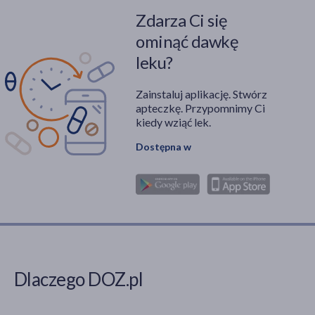
Zdarza Ci się
ominąć dawkę
leku?
Zainstaluj aplikację. Stwórz
apteczkę. Przypomnimy Ci
kiedy wziąć lek.
Dostępna w
Dlaczego DOZ.pl