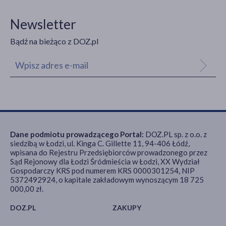
Newsletter
Bądź na bieżąco z DOZ.pl
Dane podmiotu prowadzącego Portal:
DOZ.PL sp. z o.o. z
siedzibą w Łodzi, ul. Kinga C. Gillette 11, 94-406 Łódź,
wpisana do Rejestru Przedsiębiorców prowadzonego przez
Sąd Rejonowy dla Łodzi Śródmieścia w Łodzi, XX Wydział
Gospodarczy KRS pod numerem KRS 0000301254, NIP
5372492924, o kapitale zakładowym wynoszącym 18 725
000,00 zł.
DOZ.PL
ZAKUPY