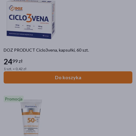
akijażu
DOZ PRODUCT Ciclo3vena, kapsułki, 60 szt.
Hit
24
99 zł
1 szt. = 0,42 zł
Do koszyka
Promocja