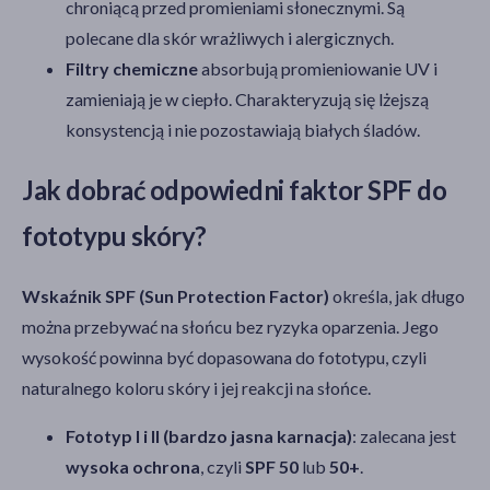
chroniącą przed promieniami słonecznymi. Są
polecane dla skór wrażliwych i alergicznych.
Filtry chemiczne
absorbują promieniowanie UV i
zamieniają je w ciepło. Charakteryzują się lżejszą
konsystencją i nie pozostawiają białych śladów.
Jak dobrać odpowiedni faktor SPF do
fototypu skóry?
Wskaźnik SPF (Sun Protection Factor)
określa, jak długo
można przebywać na słońcu bez ryzyka oparzenia. Jego
wysokość powinna być dopasowana do fototypu, czyli
naturalnego koloru skóry i jej reakcji na słońce.
Fototyp I i II (bardzo jasna karnacja)
: zalecana jest
wysoka ochrona
, czyli
SPF 50
lub
50+
.