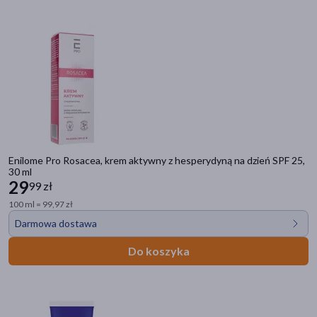
Enilome Pro Rosacea, krem aktywny z hesperydyną na dzień SPF 25,
30 ml
29
99 zł
100 ml = 99,97 zł
Darmowa dostawa
Do koszyka