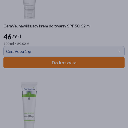
CeraVe, nawilżający krem do twarzy SPF 50, 52 ml
46
29 zł
100 ml = 89,02 zł
CeraVe za 1 gr
Do koszyka