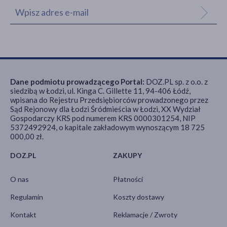
Dane podmiotu prowadzącego Portal:
DOZ.PL sp. z o.o. z
siedzibą w Łodzi, ul. Kinga C. Gillette 11, 94-406 Łódź,
wpisana do Rejestru Przedsiębiorców prowadzonego przez
Sąd Rejonowy dla Łodzi Śródmieścia w Łodzi, XX Wydział
Gospodarczy KRS pod numerem KRS 0000301254, NIP
5372492924, o kapitale zakładowym wynoszącym 18 725
000,00 zł.
DOZ.PL
ZAKUPY
O nas
Płatności
Regulamin
Koszty dostawy
Kontakt
Reklamacje / Zwroty