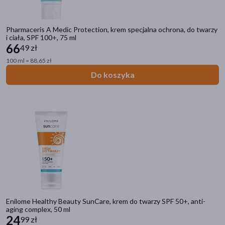
Pharmaceris A Medic Protection, krem specjalna ochrona, do twarzy
i ciała, SPF 100+, 75 ml
66
49 zł
100 ml = 88,65 zł
Do koszyka
Enilome Healthy Beauty SunCare, krem do twarzy SPF 50+, anti-
aging complex, 50 ml
24
99 zł