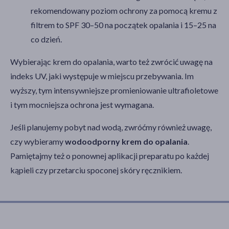
rekomendowany poziom ochrony za pomocą kremu z
filtrem to SPF 30–50 na początek opalania i 15–25 na
co dzień.
Wybierając krem do opalania, warto też zwrócić uwagę na
indeks UV, jaki występuje w miejscu przebywania. Im
wyższy, tym intensywniejsze promieniowanie ultrafioletowe
i tym mocniejsza ochrona jest wymagana.
Jeśli planujemy pobyt nad wodą, zwróćmy również uwagę,
czy wybieramy
wodoodporny krem do opalania
.
Pamiętajmy też o ponownej aplikacji preparatu po każdej
kąpieli czy przetarciu spoconej skóry ręcznikiem.