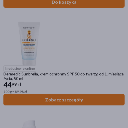
Do koszyka
Niedostępne online
Dermedic Sunbrella, krem ochronny SPF 50 do twarzy, od 1. miesiąca
życia, 50 ml
44
99 zł
100 g = 89,98 zł
Zobacz szczegóły