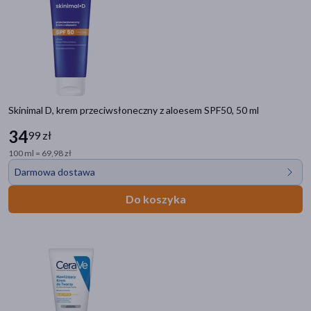
Skinimal D, krem przeciwsłoneczny z aloesem SPF50, 50 ml
34
99 zł
100 ml = 69,98 zł
Darmowa dostawa
Do koszyka