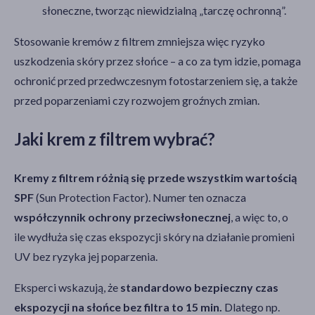
słoneczne, tworząc niewidzialną „tarczę ochronną”.
Stosowanie kremów z filtrem zmniejsza więc ryzyko
uszkodzenia skóry przez słońce – a co za tym idzie, pomaga
ochronić przed przedwczesnym fotostarzeniem się, a także
przed poparzeniami czy rozwojem groźnych zmian.
Jaki krem z filtrem wybrać?
Kremy z filtrem różnią się przede wszystkim wartością
SPF
(Sun Protection Factor). Numer ten oznacza
współczynnik ochrony przeciwsłonecznej
, a więc to, o
ile wydłuża się czas ekspozycji skóry na działanie promieni
UV bez ryzyka jej poparzenia.
Eksperci wskazują, że
standardowo bezpieczny czas
ekspozycji na słońce bez filtra to 15 min.
Dlatego np.