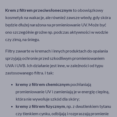
Krem z filtrem przeciwsłonecznym
to obowiązkowy
kosmetyk na wakacje, ale również zawsze wtedy, gdy skóra
będzie dłużej narażona na promieniowanie UV. Może być
ono szczególnie groźne np. podczas aktywności w wodzie
czy zimą, na śniegu.
Filtry zawarte w kremach i innych produktach do opalania
sprzyjają ochronie przed szkodliwym promieniowaniem
UVA i UVB. Ich działanie jest inne, w zależności od typu
zastosowanego filtra. I tak:
kremy z filtrem chemicznym
pochłaniają
promieniowanie UV i zamieniają je w energię cieplną,
która nie wywołuje szkód dla skóry;
kremy z filtrem fizycznym
, np. z dwutlenkiem tytanu
czy tlenkiem cynku, odbijają i rozpraszają promienie