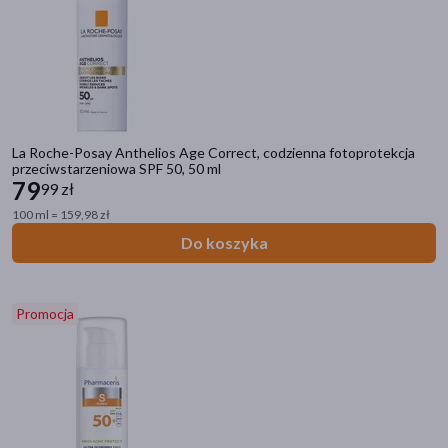
La Roche-Posay Anthelios Age Correct, codzienna fotoprotekcja
przeciwstarzeniowa SPF 50, 50 ml
79
99 zł
100 ml = 159,98 zł
Do koszyka
Promocja