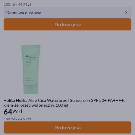
100 ml = 49,98 zł
Darmowa dostawa
Do koszyka
Holika Holika Aloe Cica Waterproof Sunscreen SPF 50+ PA++++,
krem-żel przeciwsłoneczny, 100 ml
64
99 zł
100 ml = 64,99 zł
Do koszyka