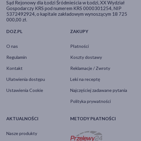
Sąd Rejonowy dla Łodzi Śródmieścia w Łodzi, XX Wydział
Gospodarczy KRS pod numerem KRS 0000301254, NIP
5372492924, o kapitale zakładowym wynoszącym 18 725
000,00 zł.
DOZ.PL
ZAKUPY
O nas
Płatności
Regulamin
Koszty dostawy
Kontakt
Reklamacje / Zwroty
Ułatwienia dostępu
Leki na receptę
Ustawienia Cookie
Najczęściej zadawane pytania
Polityka prywatności
AKTUALNOŚCI
METODY PŁATNOŚCI
Nasze produkty