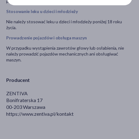
podejmuje lekarz.
Stosowanie leku u dzieci i młodzieży
Nie należy stosować leku u dzieci i młodzieży poniżej 18 roku
życia.
Prowadzenie pojazdów i obsługa maszyn
W przypadku wystąpienia zawrotów głowy lub osłabienia, nie
należy prowadzić pojazdów mechanicznych ani obsługiwać
maszyn.
Producent
ZENTIVA
Bonifraterska 17
00-203 Warszawa
https://www.zentiva.pl/kontakt