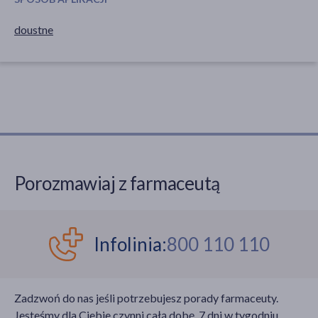
doustne
Porozmawiaj z farmaceutą
Infolinia:
800 110 110
Zadzwoń do nas jeśli potrzebujesz porady farmaceuty.
Jesteśmy dla Ciebie czynni całą dobę, 7 dni w tygodniu,