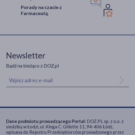
Porady na czacie z
Farmaceutą.
Newsletter
Bądź na bieżąco z DOZ.pl
Dane podmiotu prowadzącego Portal:
DOZ.PL sp. z o.o. z
siedzibą w Łodzi, ul. Kinga C. Gillette 11, 94-406 Łódź,
wpisana do Rejestru Przedsiębiorców prowadzonego przez