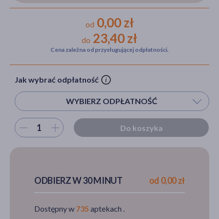
0,00 zł
od
23,40 zł
do
akijażu
Cena zależna od przysługującej odpłatności.
Jak wybrać odpłatność
Hit
WYBIERZ ODPŁATNOŚĆ
Wybierz ilość
Do koszyka
ODBIERZ W 30 MINUT
od 0,00 zł
Dostępny w
735
aptekach .