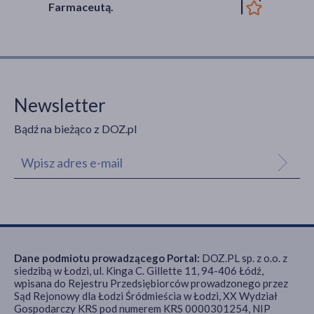
Farmaceutą.
Newsletter
Bądź na bieżąco z DOZ.pl
Dane podmiotu prowadzącego Portal:
DOZ.PL sp. z o.o. z
siedzibą w Łodzi, ul. Kinga C. Gillette 11, 94-406 Łódź,
wpisana do Rejestru Przedsiębiorców prowadzonego przez
Sąd Rejonowy dla Łodzi Śródmieścia w Łodzi, XX Wydział
Gospodarczy KRS pod numerem KRS 0000301254, NIP