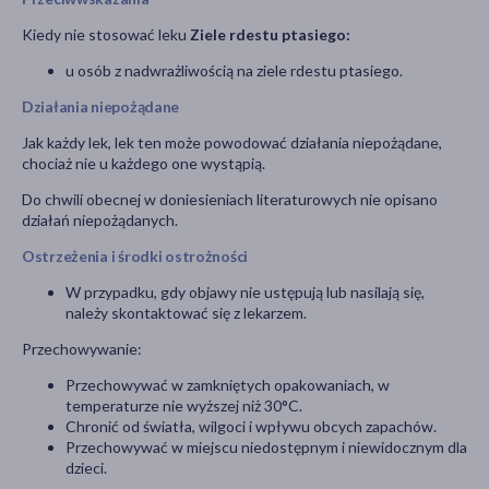
Kiedy nie stosować leku
Ziele rdestu ptasiego:
u osób z nadwrażliwością na ziele rdestu ptasiego.
Działania niepożądane
Jak każdy lek, lek ten może powodować działania niepożądane,
chociaż nie u każdego one wystąpią.
Do chwili obecnej w doniesieniach literaturowych nie opisano
działań niepożądanych.
Ostrzeżenia i środki ostrożności
W przypadku, gdy objawy nie ustępują lub nasilają się,
należy skontaktować się z lekarzem.
Przechowywanie:
Przechowywać w zamkniętych opakowaniach, w
temperaturze nie wyższej niż
30°C
.
Chronić od światła, wilgoci i wpływu obcych zapachów.
Przechowywać w miejscu niedostępnym i niewidocznym dla
dzieci.