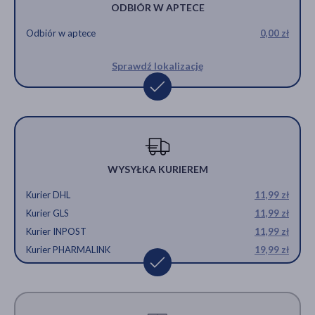
ODBIÓR W APTECE
Odbiór w aptece
0,00 zł
Sprawdź lokalizację
WYSYŁKA KURIEREM
Kurier DHL
11,99 zł
Kurier GLS
11,99 zł
Kurier INPOST
11,99 zł
Kurier PHARMALINK
19,99 zł