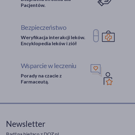
Pacjentów.
Bezpieczeństwo
Weryfikacja interakcji leków.
Encyklopedia leków i ziół
Wsparcie w leczeniu
Porady na czacie z
Farmaceutą.
Newsletter
Bądź na bieżąco z DOZ.pl