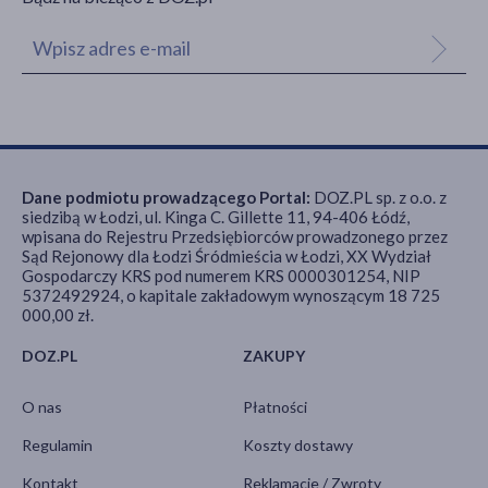
Dane podmiotu prowadzącego Portal:
DOZ.PL sp. z o.o. z
siedzibą w Łodzi, ul. Kinga C. Gillette 11, 94-406 Łódź,
wpisana do Rejestru Przedsiębiorców prowadzonego przez
Sąd Rejonowy dla Łodzi Śródmieścia w Łodzi, XX Wydział
Gospodarczy KRS pod numerem KRS 0000301254, NIP
5372492924, o kapitale zakładowym wynoszącym 18 725
000,00 zł.
DOZ.PL
ZAKUPY
O nas
Płatności
Regulamin
Koszty dostawy
Kontakt
Reklamacje / Zwroty