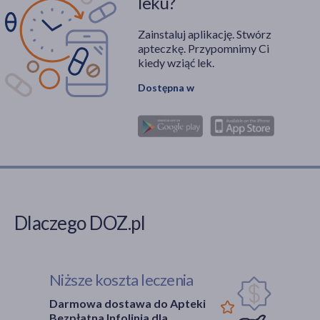
leku?
Zainstaluj aplikację. Stwórz
apteczkę. Przypomnimy Ci
kiedy wziąć lek.
Dostępna w
Dlaczego DOZ.pl
Niższe koszta leczenia
Darmowa dostawa do Apteki
Bezpłatna Infolinia dla