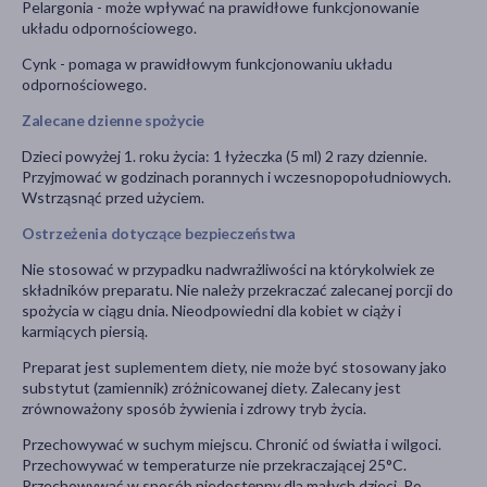
Pelargonia - może wpływać na prawidłowe funkcjonowanie
układu odpornościowego.
Cynk - pomaga w prawidłowym funkcjonowaniu układu
odpornościowego.
Zalecane dzienne spożycie
Dzieci powyżej 1. roku życia: 1 łyżeczka (5 ml) 2 razy dziennie.
Przyjmować w godzinach porannych i wczesnopopołudniowych.
Wstrząsnąć przed użyciem.
Ostrzeżenia dotyczące bezpieczeństwa
Nie stosować w przypadku nadwrażliwości na którykolwiek ze
składników preparatu. Nie należy przekraczać zalecanej porcji do
spożycia w ciągu dnia. Nieodpowiedni dla kobiet w ciąży i
karmiących piersią.
Preparat jest suplementem diety, nie może być stosowany jako
substytut (zamiennik) zróżnicowanej diety. Zalecany jest
zrównoważony sposób żywienia i zdrowy tryb życia.
Przechowywać w suchym miejscu. Chronić od światła i wilgoci.
Przechowywać w temperaturze nie przekraczającej 25°C.
Przechowywać w sposób niedostępny dla małych dzieci. Po