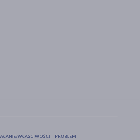
IAŁANIE/WŁAŚCIWOŚCI
PROBLEM