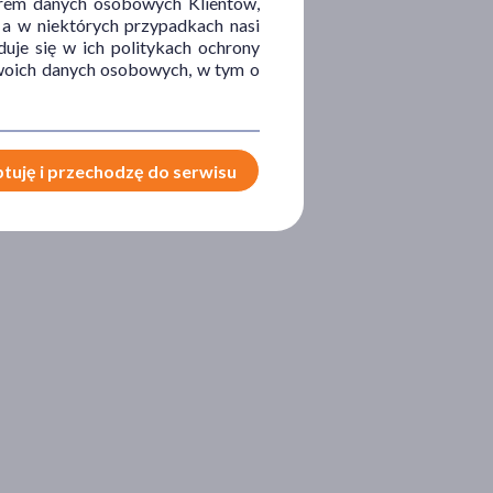
orem danych osobowych Klientów,
 a w niektórych przypadkach nasi
uje się w ich politykach ochrony
 Twoich danych osobowych, w tym o
tuję i przechodzę do serwisu