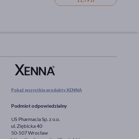
Pokaż wszystkie produkty XENNA
Podmiot odpowiedzialny
US Pharmacia Sp. z o.o.
ul. Ziębicka 40
50-507 Wrocław