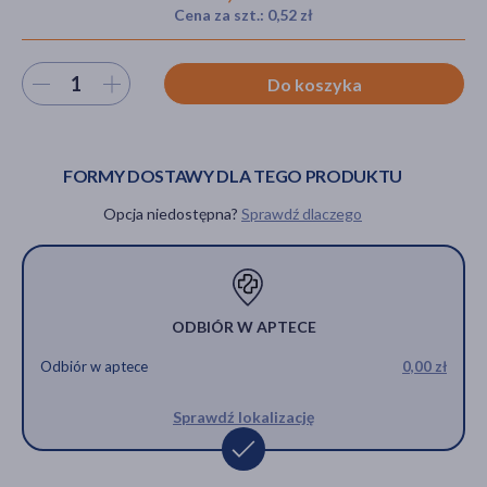
Cena za szt.: 0,52 zł
Wybierz ilość
Do koszyka
akijażu
FORMY DOSTAWY DLA TEGO PRODUKTU
Hit
Opcja niedostępna?
Sprawdź dlaczego
ODBIÓR W APTECE
Odbiór w aptece
0,00 zł
Sprawdź lokalizację