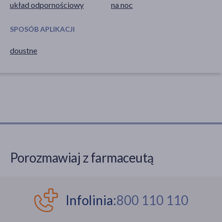
układ odpornościowy
na noc
SPOSÓB APLIKACJI
doustne
Porozmawiaj z farmaceutą
Infolinia:
800 110 110