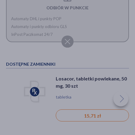
ODBIÓR W PUNKCIE
Automaty DHL i punkty POP
Automaty i punkty odbioru GLS
InPost Paczkomat 24/7
DOSTĘPNE ZAMIENNIKI
Losacor, tabletki powlekane, 50
mg, 30 szt
tabletka
15,71 zł