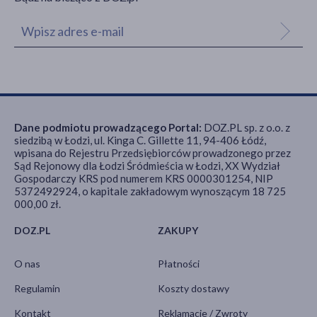
Dane podmiotu prowadzącego Portal:
DOZ.PL sp. z o.o. z
siedzibą w Łodzi, ul. Kinga C. Gillette 11, 94-406 Łódź,
wpisana do Rejestru Przedsiębiorców prowadzonego przez
Sąd Rejonowy dla Łodzi Śródmieścia w Łodzi, XX Wydział
Gospodarczy KRS pod numerem KRS 0000301254, NIP
5372492924, o kapitale zakładowym wynoszącym 18 725
000,00 zł.
DOZ.PL
ZAKUPY
O nas
Płatności
Regulamin
Koszty dostawy
Kontakt
Reklamacje / Zwroty