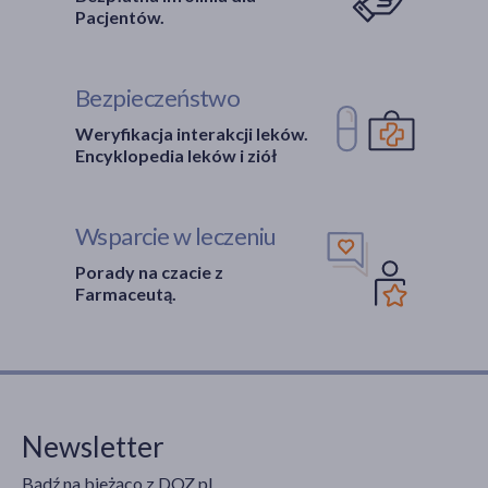
Pacjentów.
Bezpieczeństwo
Weryfikacja interakcji leków.
Encyklopedia leków i ziół
Wsparcie w leczeniu
Porady na czacie z
Farmaceutą.
Newsletter
Bądź na bieżąco z DOZ.pl