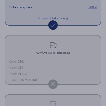
Odbiór w aptece
0,00 zł
Sprawdź lokalizację
WYSYŁKA KURIEREM
Kurier DHL
Kurier GLS
Kurier INPOST
Kurier PHARMALINK