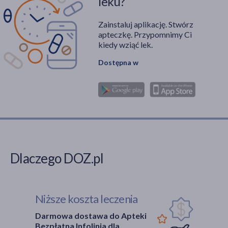
leku?
Zainstaluj aplikację. Stwórz
apteczkę. Przypomnimy Ci
kiedy wziąć lek.
Dostępna w
Dlaczego DOZ.pl
Niższe koszta leczenia
Darmowa dostawa do Apteki
Bezpłatna Infolinia dla