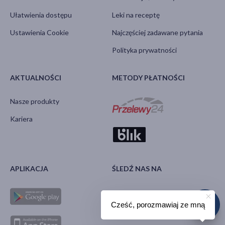
Ułatwienia dostępu
Leki na receptę
Ustawienia Cookie
Najczęściej zadawane pytania
Polityka prywatności
AKTUALNOŚCI
METODY PŁATNOŚCI
Nasze produkty
Kariera
APLIKACJA
ŚLEDŹ NAS NA
Cześć, porozmawiaj ze mną