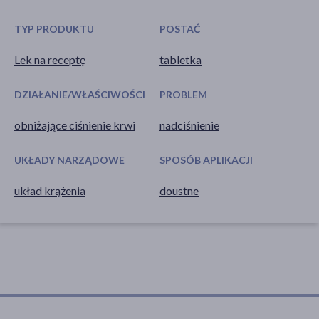
TYP PRODUKTU
POSTAĆ
Lek na receptę
tabletka
DZIAŁANIE/WŁAŚCIWOŚCI
PROBLEM
obniżające ciśnienie krwi
nadciśnienie
UKŁADY NARZĄDOWE
SPOSÓB APLIKACJI
układ krążenia
doustne