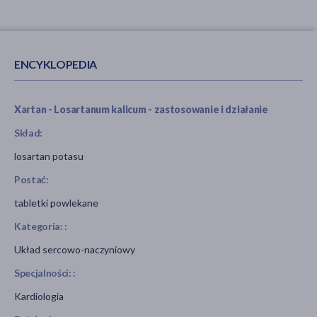
ENCYKLOPEDIA
Xartan - Losartanum kalicum - zastosowanie i działanie
Skład:
losartan potasu
Postać:
tabletki powlekane
Kategoria: :
Układ sercowo-naczyniowy
Specjalności: :
Kardiologia