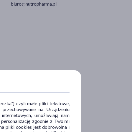
biuro@nutropharma.pl
zka”) czyli małe pliki tekstowe,
u i przechowywane na Urządzeniu
 internetowych, umożliwiają nam
, personalizację zgodnie z Twoimi
a pliki cookies jest dobrowolna i