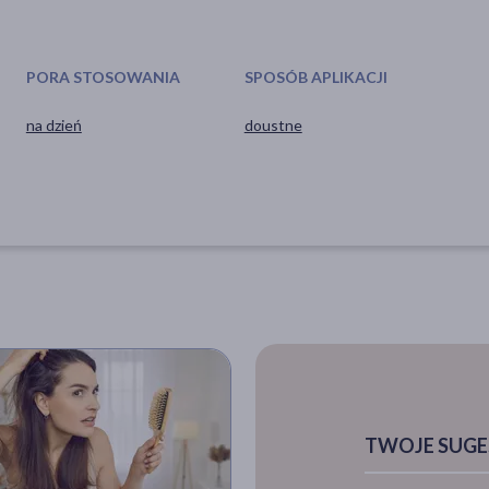
PORA STOSOWANIA
SPOSÓB APLIKACJI
na dzień
doustne
TWOJE SUGE