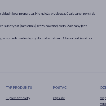
składników preparatu. Nie należy przekraczać zalecanej porcji do
o substytut (zamiennik) zróżnicowanej diety. Zalecany jest
w sposób niedostępny dla małych dzieci. Chronić od światła i
TYP PRODUKTU
POSTAĆ
DZ
Suplement diety
kapsułki
wsp
wzm