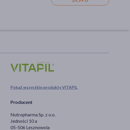
Pokaż wszystkie produkty VITAPIL
Producent
Nutropharma Sp. z o.o.
Jedności 10 a
05-506 Lesznowola