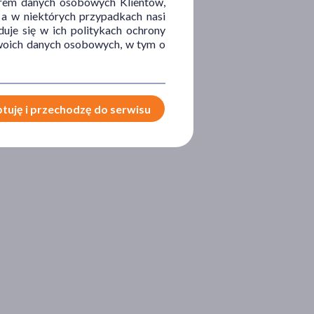
orem danych osobowych Klientów,
 a w niektórych przypadkach nasi
uje się w ich politykach ochrony
 Twoich danych osobowych, w tym o
tuję i przechodzę do serwisu