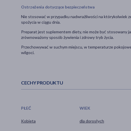
Ostrzeżenia dotyczące bezpieczeństwa
Nie stosować w przypadku nadwrażliwości na którykolwiek ze 
spożycia w ciągu dnia.
Preparat jest suplementem diety, nie może być stosowany jak
zrównoważony sposób żywienia i zdrowy tryb życia.
Przechowywać w suchym miejscu, w temperaturze pokojowej, 
wilgoci.
CECHY PRODUKTU
PŁEĆ
WIEK
Kobieta
dla dorosłych