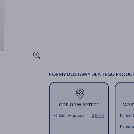
FORMY DOSTAWY DLA TEGO PRODU
ODBIÓR W APTECE
WYS
Odbiór w aptece
0,00 zł
Kurier 
Kurier 