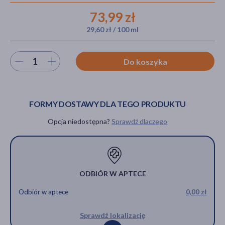
73,99 zł
29,60 zł / 100 ml
akijażu
Wybierz ilość
Do koszyka
Hit
FORMY DOSTAWY DLA TEGO PRODUKTU
Opcja niedostępna?
Sprawdź dlaczego
ODBIÓR W APTECE
Odbiór w aptece
0,00 zł
Sprawdź lokalizację