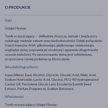
O PRODUKCIE
Opis
Uriage Hyseac
Tonik oczyszczający – delikatnie złuszcza, matuje i zwęża pory,
redukując nadmiar sebum oraz niedoskonałości. Dzięki połączeniu
trzech kwasów AHA: glikolowego, jabłkowego i mlekowego,
wygładza skórę, poprawia jej strukturę i zapewnia długotrwałe
uczucie świeżości. Po zastosowaniu skóra jest odświeżona,
oczyszczona i mniej podatna na błyszczenie.
Składniki/Ingredients
Aqua (Water, Eau), Alcohol, Glycerin, Glycolic Acid, Malic Acid,
Sodium Hydroxide, Lactic Acid, Glycine, PEG-40 Hydrogenated
Castor Oil, Pentylene Glycol, Lens Esculenta (Lentil) Seed
Extract, Parfum (Fragrance), Sodium Benzoate.
Właściwości
Tonik oczyszczający, Uriage Hyseac