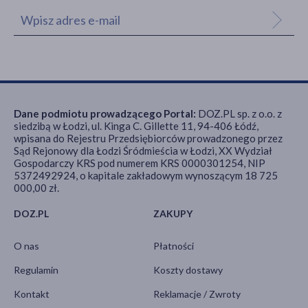
Dane podmiotu prowadzącego Portal:
DOZ.PL sp. z o.o. z
siedzibą w Łodzi, ul. Kinga C. Gillette 11, 94-406 Łódź,
wpisana do Rejestru Przedsiębiorców prowadzonego przez
Sąd Rejonowy dla Łodzi Śródmieścia w Łodzi, XX Wydział
Gospodarczy KRS pod numerem KRS 0000301254, NIP
5372492924, o kapitale zakładowym wynoszącym 18 725
000,00 zł.
DOZ.PL
ZAKUPY
O nas
Płatności
Regulamin
Koszty dostawy
Kontakt
Reklamacje / Zwroty