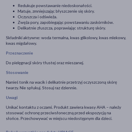
Redukuje powstawanie niedoskonałości.
Matuje, zmniejszając błyszczenie się skóry.
Oczyszcza i odświeża.
Zwęża pory, zapobiegając powstawaniu zaskórników.
Delikatnie złuszcza, poprawiając strukturę skóry.
Składniki aktywne: woda termalna, kwas glikolowy, kwas mlekowy,
kwas migdałowy.
Przeznaczenie
Do pielęgnacji skóry tłustej oraz mieszanej.
Stosowanie
Nanieś tonik na wacik i delikatnie przetrzyj oczyszczoną skórę
twarzy. Nie spłukuj. Stosuj raz dziennie.
Uwagi
Unikać kontaktu z oczami. Produkt zawiera kwasy AHA – należy
stosować ochronę przeciwsłoneczną przed ekspozycją na
słońce. Przechowywać w miejscu niedostępnym dla dzieci.